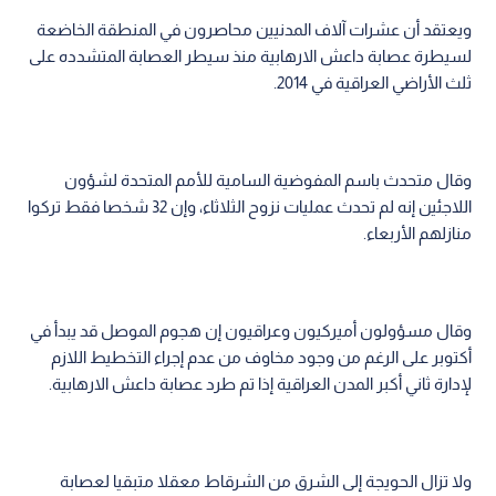
ويعتقد أن عشرات آلاف المدنيين محاصرون في المنطقة الخاضعة
لسيطرة عصابة داعش الارهابية منذ سيطر العصابة المتشدده على
ثلث الأراضي العراقية في 2014.
وقال متحدث باسم المفوضية السامية للأمم المتحدة لشؤون
اللاجئين إنه لم تحدث عمليات نزوح الثلاثاء، وإن 32 شخصا فقط تركوا
منازلهم الأربعاء.
وقال مسؤولون أميركيون وعراقيون إن هجوم الموصل قد يبدأ في
أكتوبر على الرغم من وجود مخاوف من عدم إجراء التخطيط اللازم
لإدارة ثاني أكبر المدن العراقية إذا تم طرد عصابة داعش الارهابية.
ولا تزال الحويجة إلى الشرق من الشرقاط معقلا متبقيا لعصابة