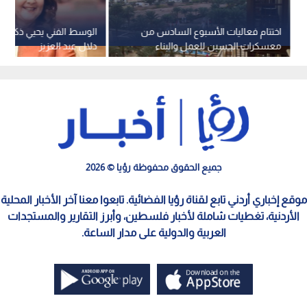
اختتام فعاليات الأسبوع السادس من
الوسط الفني يحيي ذكرى رح
معسكرات الحسين للعمل والبناء
دلال عبد العزيز
بالعقبة لعام 2026
جميع الحقوق محفوظة رؤيا © 2026
موقع إخباري أردني تابع لقناة رؤيا الفضائية. تابعوا معنا آخر الأخبار المحلية
الأردنية، تغطيات شاملة لأخبار فلسطين، وأبرز التقارير والمستجدات
العربية والدولية على مدار الساعة.