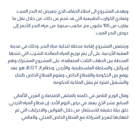
ويهدف المشروع الى ابطاء الجفاف الذي يتعرض له البحر الميت،
وتفادي الكوارث الطبيعية التي قد تنجم عن ذلك، من خلال نقل ما
يقارب من 100 مليون متر مكعب سنويا، من مياه البحر الأحمر إلى
حوض البحر الميت.
ويتضمن المشروع، إقامة محطة لتحلية مياه البحر، وذلك في مدينة
العقبة الأردنية، على أن يتم توزيع المياه الصالحة للشرب، التي تنتجها
المحطة بين الجهات الثلاث المتعاقدة، على المشروع المشترك وهم
إسرائيل، والسلطة الفلسطينية، والأردن. ونظام الـ B.O.T، هو عقد
يوقع بين الحكومة والقطاع الخاص، ويقوم القطاع الخاص بالبناء
والتشغيل لفترة ثم ينقل الملكية للحكومة.
وقال الوزير الناصر، في كلمته بالملتقى الاقتصادي العربي الألماني
السابع عشر الذي يعقد في برلين اليوم الأحد، إن قطاع المياه الاردني،
خلق بيئة حقيقة للاستثمار، من خلال القوانين والاجراءات التي تم
انتهاجها لتعزيز الشراكة مع القطاع الخاص المحلي، والعالمي.