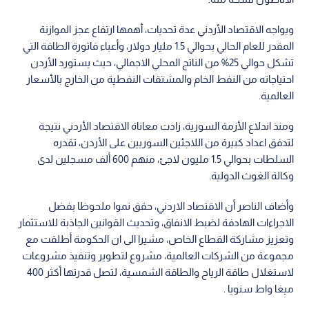
ويواجه الاقتصاد الأردني عدة تحديات، أهمها ارتفاع عجز الموازنة
المقدر للعام الحالي بحوالي 1.5 مليار دولار، وأعباء فاتورة الطاقة التي
تشكل حوالي 25% من الناتج المحلي الاجمالي، حيث يستورد الأردن
احتياجاته من النفط الخام والمشتقات النفطية من الخارج بالأسعار
العالمية.
ومنذ اندلاع الأزمة السورية، زادت معاناة الاقتصاد الأردني نتيجة
لتدفق اعداد كبيرة من اللاجئين السوريين على الأردن، تقدره
السلطات بحوالي 1.5 مليون لاجئ، منهم 600 ألف مسجلين لدى
وكالة الغوث الدولية.
وأضاف الناصر أن الاقتصاد الاردني، حقق نموا ملحوظا بفضل
الاجراءات الهادفة لضبط الانفاق، وتحديث القوانين الجاذبة للاستثمار
وتعزيز مشاركة القطاع الخاص، مشيرا الى ان الحكومة أطلقت مع
مجموعة من الشركات العالمية، مشروع لتطوير وتنفيذ مشروعات
لاستغلال طاقة الرياح والطاقة الشمسية، لتصل قدرتها أكثر 400
ميغا واط سنويا .