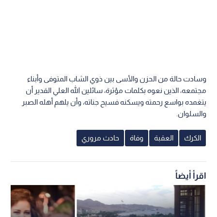
وسادت حالة من الحزن والأسى بين ذوي الشاب المتوفى وأبناء
مجتمعه، الذين نعوه بكلمات مؤثرة، سائلين الله العلي القدير أن
يتغمده بواسع رحمته ويسكنه فسيح جناته، وأن يلهم أهله الصبر
والسلوان.
الكرك
العقبة
وفاة
حادث مروري
اقرأ أيضاً