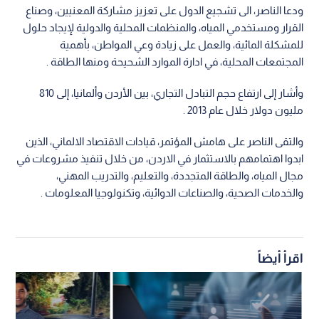
ودعا الناصر، الى تشجيع الدول على تعزيز مشاركة المعنيين، وصناع
القرار ومستخدمي المياه، والمنظمات المحلية والدولية لإيجاد حلول
للمشكلة المائية، والعمل على زيادة وعي المواطن، بأهمية
المجتمعات المحلية، في ادارة الموارد الشحيحة ومنها الطاقة .
وأشار إلى ارتفاع حجم التبادل التجاري، بين الأردن وألمانيا، إلى 810
مليون دولار خلال عام 2013 .
والتقى الناصر على هامش المؤتمر، قيادات الاقتصاد الالماني، الذين
ابدوا اهتمامهم بالاستثمار في الاردن، من خلال تنفيذ مشروعات في
مجال المياه، والطاقة المتجددة، والتعليم، والتدريب المهني،
والخدمات الصحية، والصناعات الدوائية، وتكنولوجيا المعلومات .
اقرأ أيضاً