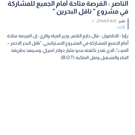
الناصر : الفرصة متاحة أمام الجميع للمشاركة
في مشروع " ناقل البحرين "
نشر :
16:01 2014/6/8
|
الأردن
رؤيا - الاناضول - قال حازم الناصر، وزير المياه والري ، إن الفرصة متاحة
أمام الجميع للمشاركة في المشروع الاستراتيجي، "ناقل البحر الاحمر –
الميت"، الذي تقدر تكلفته بنحو مليار دولار اميركي، وسينفذ بطريقة
البناء والتشغيل ونقل الملكية (B.O.T).