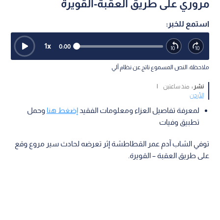
مروري على طريق العقبة-القويرة
استمع للخبر:
1
x
0:00
ملاحظة: النص المسموع ناتج عن نظام آلي
نشر :
منذ ساعتين
|
الأردن
لمعرفة تفاصيل العزاء ومعلومات الفقيد
إضغط هنا
وحمل
تطبيق وفيات
توفي الشاب آدم عمر القطاطشة إثر تعرضه لحادث سير مروع وقع
على طريق العقبة – القويرة.