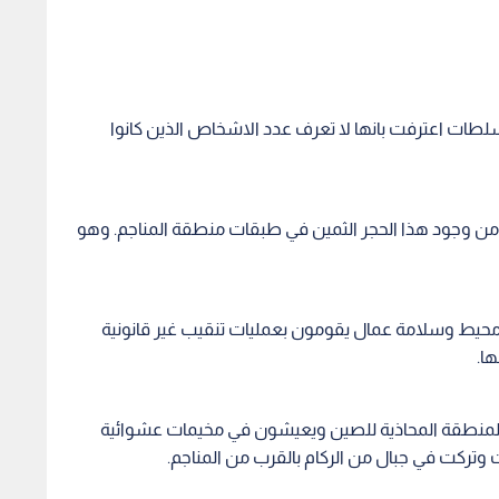
طات اعترفت بانها لا تعرف عدد الاشخاص الذين كانوا
يرة من وجود هذا الحجر الثمين في طبقات منطقة المناجم. وهو
 محيط وسلامة عمال يقومون بعمليات تنقيب غير قانونية
ا.
ه المنطقة المحاذية للصين ويعيشون في مخيمات عشوائية
 وتركت في جبال من الركام بالقرب من المناجم.