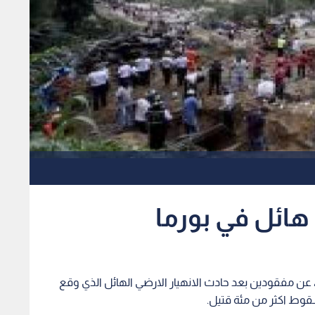
نين، عن مفقودين بعد حادث الانهيار الارضي الهائل الذي وقع
قوط اكثر من مئة قتيل.