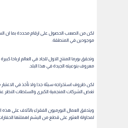
لكن من الصعب الحصول على ارقام محددة بما ان السل
موجودين في المنطقة.
وتحقق بورما المنتج الاول للجاد في العالم ارباحا كب
معروف بنوعيته الجيدة في هذا البلد.
لكن ظروف استخراجه سيئة جدا ولا تأخذ في الاعتبار
تغض الشركات المنجمية الكبرى والسلطات النظر عنه
ويتدفق العمال البورميون الفقراء بالآلاف على هذ
لمحاولة العثور على قطع من اليشم اهملتها الحفارات