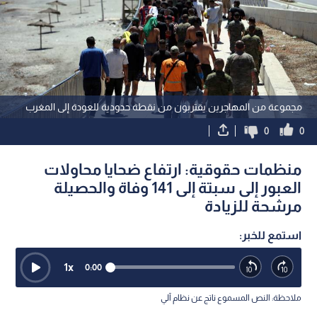
مجموعة من المهاجرين يقتربون من نقطة حدودية للعودة إلى المغرب
0
0
منظمات حقوقية: ارتفاع ضحايا محاولات
العبور إلى سبتة إلى 141 وفاة والحصيلة
مرشحة للزيادة
استمع للخبر:
1
x
0:00
ملاحظة: النص المسموع ناتج عن نظام آلي