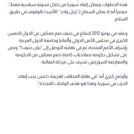
هذه الخطوات ويمكن إنقاذ سوريا من خلال تسوية سياسية فقط"،
معتبرا أنه لا يمكن السماح لـ"رجل واحد" (الأسد) بالوقوف في طريق
السلام.
وعقد في يونيو 2012 اجتماع في جنيف ضم ممثلين عن الدول الخمس
الكبرى في مجلس الأمن الدولي وألمانيا وجامعة الدول العربية
بإشراف الأمم المتحدة، تم في نهايته التوصل إلى "بيان جنيف 1" ونص
على تشكيل حكومة بصلاحيات كاملة تضم ممثلين من الحكومة
والمعارضة السوريتين تشرف على مرحلة انتقالية.
وأوضح كيري أنه "في نهاية المطاف، لهزيمة داعش يجب إنهاء
الحرب في سوريا، وهذا هو هدف الولايات المتحدة".