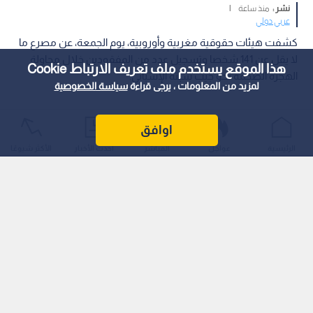
نشر :
منذ ساعة
|
عربي دولي
كشفت هيئات حقوقية مغربية وأوروبية، يوم الجمعة، عن مصرع ما
لا يقل عن 141 شخصا وتسجيل عدد من المفقودين خلال محاولة
هذا الموقع يستخدم ملف تعريف الارتباط Cookie
الهجرة الضخمة نحو جيب سبتة الإسباني.
لمزيد من المعلومات ، يرجى قراءة
سياسة الخصوصية
اوافق
الرئيسية
عواجل
المباشر
أحدث الأخبار
الأكثر شيوعًا