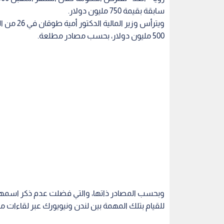
سابقة بقيمة 750 مليون دولار.
ويترأس وز
500 مليون دولار، بحسب مصادر مطلعة.
للقيام بتلك المهمة بين لندن ونيويورك عبر لقاءات م