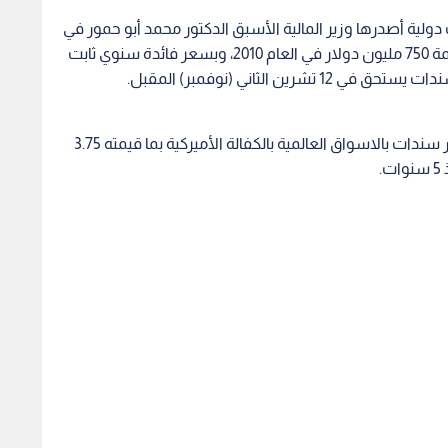
ولية أصدرها وزير المالية الأسبق الدكتور محمد أبو حمور في
عهد حكومة رئيس الوزراء الأسبق سمير الرفاعي بقيمة 750 مليون دولار في العام 2010، وبسعر فائدة سنوي ثابت
وسبق أن جرى على ثلاث دفعات قيام الحكومة باصدار سندات بالاسواق العالمية بالكفالة الأميركية بما قيمته 3.75
.