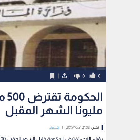
0
0
مليونا الشهر المقبل
نشر :
21:08 2015/10/21
|
اقتصاد