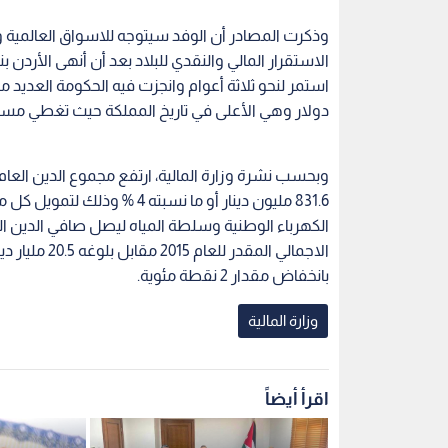
وذكرت المصادر أن الوفد سيتوجه للاسواق العالمية و
الاستقرار المالي والنقدي للبلاد بعد أن أنهى الأردن 
دولار وهي الأعلى في تاريخ المملكة حيث تغطي مستوردات 
831.6 مليون دينار أو ما نسبت
بانخفاض مقدار 2 نقطة مئوية.
وزارة المالية
اقرأ أيضاً