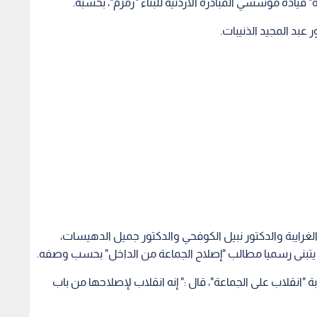
" قيادة مؤسسي المبادرة الأردنية للبناء "زمزم"، بحسبه.
 عبد المجيد الذنيبات.
الغرايبة والدكتور نبيل الكوفحي والدكتور جميل الدهيسات،
تبنى رسميا مطالب "إصلاح الجماعة من الداخل" بحسب وصفه.
بة "انقلاب على الجماعة"، قال :" إنه انقلاب لإصلاحها من باب