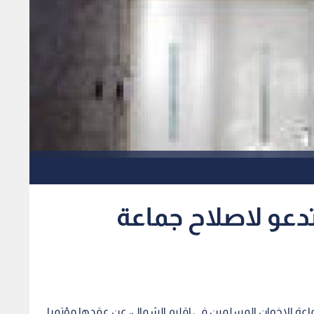
تدعو لاصلاح جماعة
اعة الإخوان المسلمين في إقليم الشمال، عن عقدها مؤتمرا