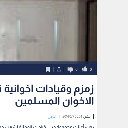
0
0
زمزم وقيادات اخوانية 
الاخوان المسلمين
نشر :
20:54 2014/5/7
|
الأردن
رؤيا - أعلنت مجموعة من القيادات الممثلة لشعب جم