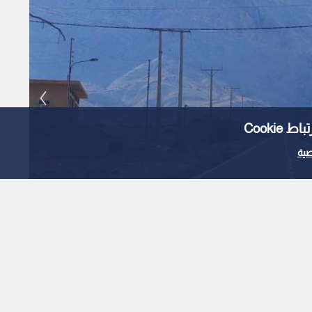
Cooki
ية
الأشغال تنهي صيانة طرق بـ 3.9 مليون دينار في