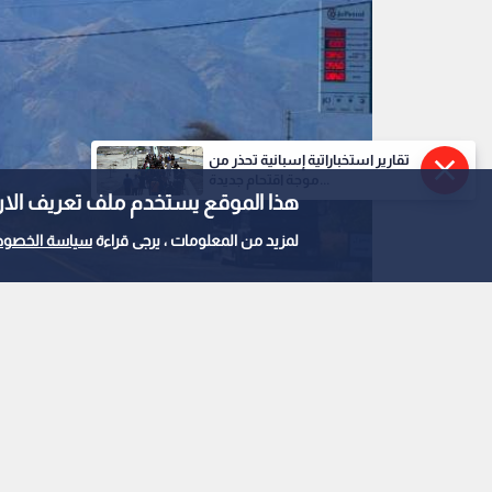
تقارير استخباراتية إسبانية تحذر من
موجة اقتحام جديدة...
هذا الموقع يستخدم ملف تعريف الارتباط e
لمزيد من المعلومات ، يرجى قراءة
سياسة الخصوص
0
0