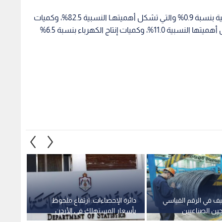
وقد نتج هذا النمو عن ارتفاع كميات الصناعات التحويلية بنسبة 0.9% والتي تشكل أهميتهـا النسبية 82.5%، وكميات
إنتاج الصناعات الاستخراجية بنسبة 37.4% والتي تشكل أهميتها النسبية 11.0%، وكميات إنتاج الكهرباء بنسبة 6.5%
 في الرقم القياسي
دائرة الإحصاءات: ارتفاع ملحوظ
171
جين الصناعيين
بأسعار المستهلك في الأردن
لصالح 
 2025
خلال النصف الأول من 2025