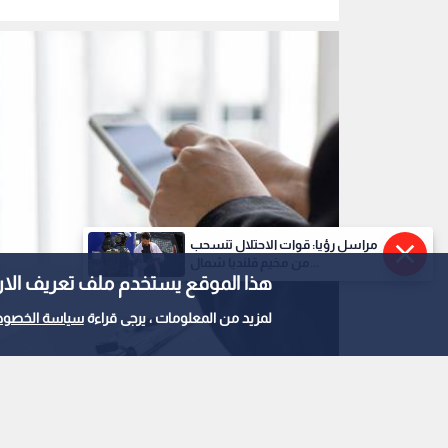
مراسل رؤيا: قوات الاحتلال تنسحب
من مخيم قلنديا شمال...
هذا الموقع يستخدم ملف تعريف الارتباط e
لمزيد من المعلومات ، يرجى قراءة
سياسة الخصوص
تسجيل الشركات