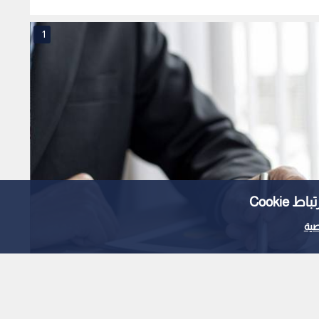
1
Cooki
ية