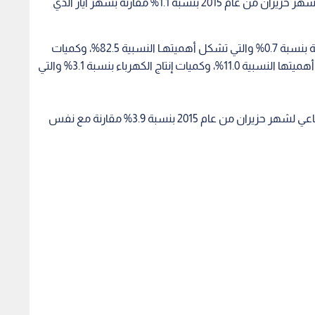
كما يشير التقرير أيضا إلى ارتفاع الرقم القياسي العام لشهر حزيران من عام 2015 بنسبة 1.1% مقارنة بشهر أيار الذي
وقد نتج هذا عن ارتفاع كميات انتاج الصناعات التحويلية بنسبة 0.7% والتي تشكل أهميتهـا النسبية 82.5%، وكميات
إنتاج الصناعات الاستخراجية بنسبة 3.5% والتي تشكل أهميتها النسبية 11.0%، وكميات إنتاج الكهرباء بنسبة 3.1% والتي
وبين التقرير ارتفاع الرقم القياسي لكميات الإنتاج الصناعي لشهر حزيران من عام 2015 بنسبة 3.9% مقارنة مع نفس