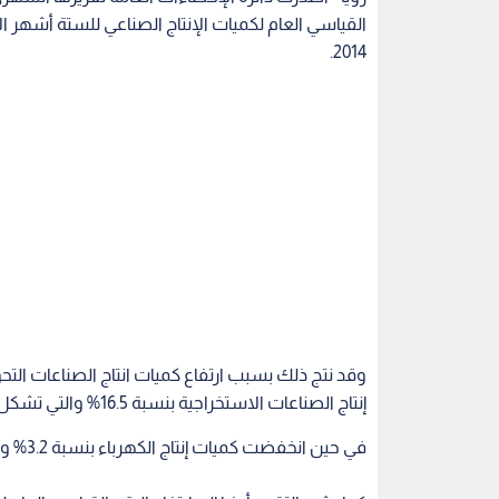
2014.
إنتاج الصناعات الاستخراجية بنسبة 16.5% والتي تشكل أهميتها النسبية 11.0%.
في حين انخفضت كميات إنتاج الكهرباء بنسبة 3.2% والتي تشكل أهميتها النسبية 6.5%.