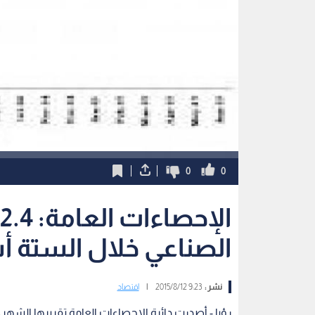
0
0
الصناعي خلال الستة أ
نشر :
9:23 2015/8/12
|
اقتصاد
رؤيا - أصدرت دائرة الإحصاءات العامة تقريرها الشهري