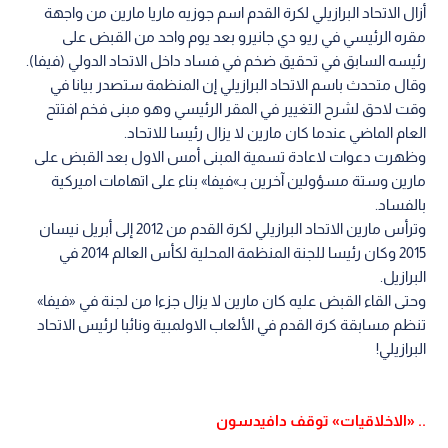
أزال الاتحاد البرازيلي لكرة القدم اسم جوزيه ماريا مارين من واجهة
مقره الرئيسي في ريو دي جانيرو بعد يوم واحد من القبض على
رئيسه السابق في تحقيق ضخم في فساد داخل الاتحاد الدولي (فيفا).
وقال متحدث باسم الاتحاد البرازيلي إن المنظمة ستصدر بيانا في
وقت لاحق لشرح التغيير في المقر الرئيسي وهو مبنى فخم افتتح
العام الماضي عندما كان مارين لا يزال رئيسا للاتحاد.
وظهرت دعوات لاعادة تسمية المبنى أمس الاول بعد القبض على
مارين وستة مسؤولين آخرين بـ»فيفا» بناء على اتهامات اميركية
بالفساد.
وترأس مارين الاتحاد البرازيلي لكرة القدم من 2012 إلى أبريل نيسان
2015 وكان رئيسا للجنة المنظمة المحلية لكأس العالم 2014 في
البرازيل.
وحتى القاء القبض عليه كان مارين لا يزال جزءا من لجنة في «فيفا»
تنظم مسابقة كرة القدم في الألعاب الاولمبية ونائبا لرئيس الاتحاد
البرازيلي!
.. «الاخلاقيات» توقف دافيدسون