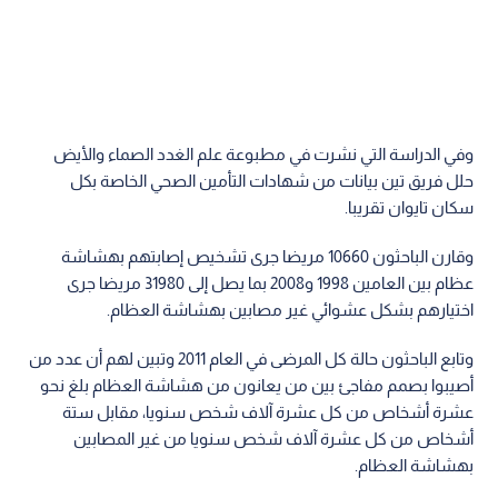
وفي الدراسة التي نشرت في مطبوعة علم الغدد الصماء والأيض
حلل فريق تين بيانات من شهادات التأمين الصحي الخاصة بكل
سكان تايوان تقريبا.
وقارن الباحثون 10660 مريضا جرى تشخيص إصابتهم بهشاشة
عظام بين العامين 1998 و2008 بما يصل إلى 31980 مريضا جرى
اختيارهم بشكل عشوائي غير مصابين بهشاشة العظام.
وتابع الباحثون حالة كل المرضى في العام 2011 وتبين لهم أن عدد من
أصيبوا بصمم مفاجئ بين من يعانون من هشاشة العظام بلغ نحو
عشرة أشخاص من كل عشرة آلاف شخص سنويا، مقابل ستة
أشخاص من كل عشرة آلاف شخص سنويا من غير المصابين
بهشاشة العظام.