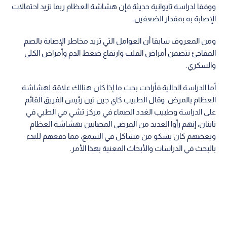
ووفقا لدراسة تايوانية حديثة فإن هشاشة العظام ربما تزيد احتمالات
الإصابة به بمقدار الضعفين.
ومن المعروف سابقا أن العوامل التي تزيد مخاطر الإصابة بالصم
المفاجئ تتضمن أمراض القلب وارتفاع ضغط الدم وأمراض الكلى
والسكري.
أما الدراسة الحالية فأرادت بحث ما إذا كان هنالك علاقة لهشاشة
العظام بالمرض. وقال الطبيب كاي جين تين رئيس الفريق القائم
على الدراسة وطبيب الغدد الصماء في مركز تشي مي الطبي في
تاينان، إنهم رأوا العديد من المرضى المصابين بهشاشة العظام
وبعضهم كان يشكو من مشاكل في السمع، مما دفعهم للبدء
بالبحث في الدراسات والأبحاث المعنية بهذا الأمر.