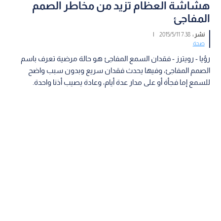
هشاشة العظام تزيد من مخاطر الصمم
المفاجئ
نشر :
7:38 2015/5/11
|
صحة
رؤيا - رويترز - فقدان السمع المفاجئ هو حالة مرضية تعرف باسم
الصمم المفاجئ، وفيها يحدث فقدان سريع وبدون سبب واضح
للسمع إما فجأة أو على مدار عدة أيام، وعادة يصيب أذنا واحدة.