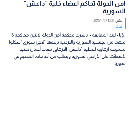
أمن الدولة تحاكم أعضاء خلية "داعش"
السورية
نشر :
13:31 2015/4/27
|
الأردن
رؤيا - ليندا المعايعة - باشرت محكمة أمن الدولة الاثنين محاكمة 16
متهما من الجنسية السورية والاردنية تزعمها "لاجئ سوري "شكلوا
مجموعة ارهابية لتنظيم "داعش" الارهابي نفذت أعمال تجنيد
لأعضائها على الأراضي السورية وبطلب من أحد قادة التنظيم في
سوريا.