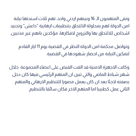
ونفى المتهمون الـ 16 وبينهم اردني واحد، تهم ثلاث اسندتها نيابة
امن الدولة لهم بمحاولة الالتحاق بتنظيمات ارهابية "داعش" وتجنيد
اشخاص للالتحاق بها والترويج لافكارها، مؤكدين بانهم غير مذنبين.
وتواصل محكمة امن الدولة النظر في القضية يوم 11 ايار القادم
لتمكين النيابة من احضار شهودها في القضية.
وكانت الاجهزة الامنية قد القت القبض على اعضاء المجموعة خلال
شهر شباط الماضي والتي تبين ان المتهم الرئيسي فيها كان دخل
بصفته لاجئا بعد ان كان يعمل مصورا للتنظيم الارهابي والمتهم
الثاني عمل كطبيبا اما المتهم الاخر فكان سائقا بالتنظيم.