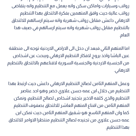
رواتب وسيارات واماكن سكن وانه يعمل مع التنظيم وانه يتقاضى
رواتب عالية حيث وافق المتهمين بفكرة الالتحاق بهذا التنظيم
الارهابي داعش مقابل رواتب شهرية وانه سيتم ارسالهم للالتحاق
بالتنظيم مقابل رواتب شهرية وانه سيتم ارسالهم في صيف هذا
العام.
اما المتهم الثاني فبعد ان دخل الى الاراضي الاردنية توجه الى منطقة
عين الباشا واخذ يروج لافكار التنظيم الارهابي ويبحث عن اشخاص
من الجنسية الاردنية والجنسية السورية لاقناعهم بالالتحاق بالتنظيم
الارهابي.
وعمل المتهم الثامن لصالح التنظيم الارهابي داعش حيث ارتبط بهذا
التنظيم من خلال ابن عمه حسن علاوي خضر وهو احد عناصر
التنظيم والذي كلفه الاخير بتجنيد اشخاص لصالح التنظيم، ونمكن
المتهم الثامن من اقناع المتهم العاشر للالتحاق بصفوف التنظيم
كما وان المتهم التاسع هو شقيق المتهم الثامن حيث تمكن ابن
عمه حسن علاوي من تجنيده لصالح التنظيم منتظرا الاوامر للالتحاق
بهذا التنظيم.