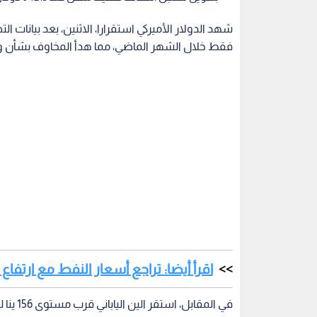
شهد الدولار الأميركي استقرارا، الاثنين، بعد بيانات ا
فقط خلال الشهر الماضي، مما هدأ المخاوف بشأن وتي
اقرأ أيضا: تراجع أسعار النفط مع ارتفاع 
في المق
العملة.
عوامل مؤثرة في الأسواق
ارتفعت معنويات المستثمرين بعد أن تمكن الكونغرس 
الإنفاق السبت.