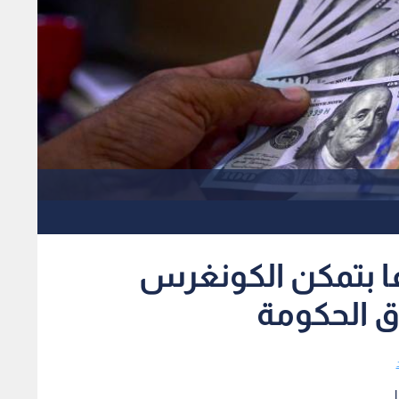
عا بتمكن الكونغرس
ق الحكومة