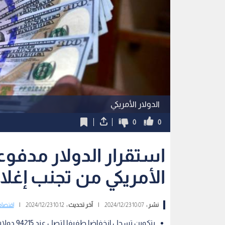
الدولار الأمريكي
0
0
استقرار الدولار مدفو
الأمريكي من تجنب إغلا
نشر :
10:07 2024/12/23
|
آخر تحديث :
10:12 2024/12/23
|
اقتصاد
بتكوين تسجل انخفاضا طفيفا لتصل عند 94215 دولارا