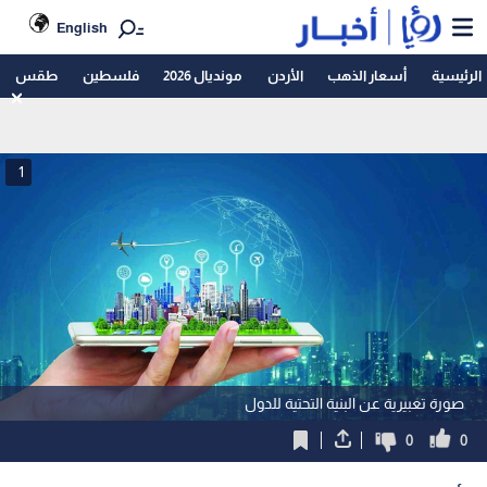
English
الرئيسية
أسعار الذهب
الأردن
مونديال 2026
فلسطين
طقس
1
صورة تعبيرية عن البنية التحتية للدول
0
0