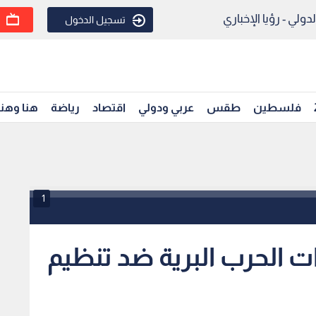
ولي - رؤيا الإخباري
تسجيل الدخول
فلسطين
طقس
عربي ودولي
اقتصاد
رياضة
هنا وهن
1
ت الحرب البرية ضد تنظيم