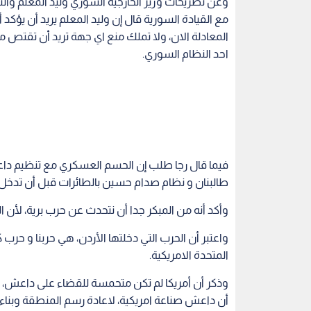
وعن تصريحات وزير الخارجية السوري وليد المعلم وال
مع القيادة السورية قال إن وليد المعلم يريد أن يؤكد
المعادلة الان، ولا تملك منع اي جهة تريد أن تقتص
احد النظام السوري.
فيما قال رجا طلب إن الحسم العسكري مع تنظيم دا
طالبنان و نظام صدام حسين بالطائرات قبل أن تدخل ب
وأكد أنه من المبكر جدا أن نتحدث عن حرب برية، لأن
واعتبر أن الحرب التي دخلتها الأردن، هي حربنا و حرب 
المتحدة الامريكية.
وذكر أن أمريكا لم تكن متحمسة للقضاء على داعش، حي
أن داعش صناعة امريكية، لاعادة رسم المنطقة وبنا