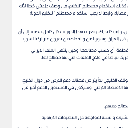
ب" ، كذلك استخدام مصطلح "تنظيم، في وصف داعش خطا لأنه
عصابة، وايضا لا يجب استخدام مصطلح " تنظيم الدولة
ش، وامريكا تدرك، وتعرف هذا الدور بشكل كامل،مضيفا إلى أن
 العراق وسوريا من والمجاهدين يمرون عبر تركيا لسوريا.
لقطعة، أي حسب مصالحها، وحين ينتهي الملف الايراني
ا تتباطأ في علاج الملفات التي لها مصالح لها.
لموقف الخليجي بدأ يتراص فهناك دعم للاردن من دول الخليج،
ها الاقتصاد الاردني، وسيكون في المستقبل الدعم أكبر من
 مصالح معهم.
لشيعة والسنة لمواجهة كل التنظيمات الارهابية.