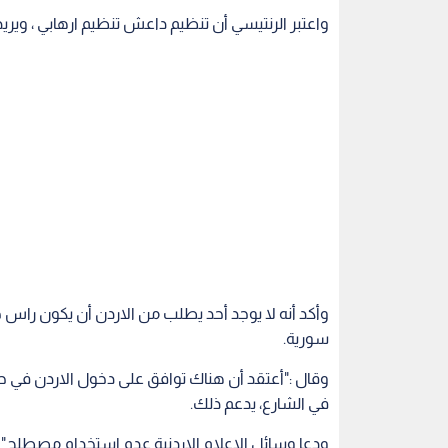
واعتبر الرنتيسي أن تنظيم داعش تنظيم ارهابي ، ويري
وأكد أنه لا يوجد أحد يطلب من الاردن أن يكون را
سورية.
وقال :"أعتقد أن هناك توافق على دخول الاردن في 
في الشارع، يدعم ذلك.
ودعا وسائل الاعلام الاردنية عدم استخدام مصطلح" ا