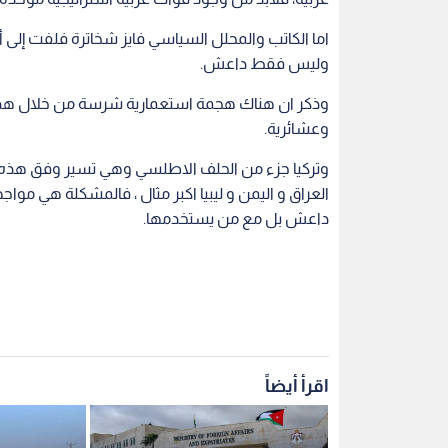
اما الكاتب والمحلل السياسي فايز شخاترة فلفت إلى
وليس فقط داعش.
وذكر ان هناك هجمة استعمارية شرسة من خلال هذه 
وعشائرية.
وتركيا جزء من الحلف الاطلسي وهي تسير وفق هذه ا
العراق و اليمن و ليبيا اكبر مثال ، فالمشكلة هي م
داعش بل مع من يستخدمها.
اقرأ أيضاً