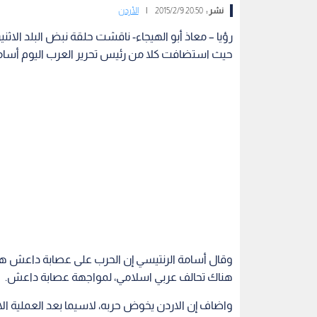
نشر :
20:50 2015/2/9
|
الأردن
رؤيا – معاذ أبو الهيجاء- ناقشت حلقة نبض البلد الاث
حيث استضافت كلا من رئيس تحرير العرب اليوم أسامة
وقال أسامة الرنتيسي إن الحرب على عصابة داعش هي 
هناك تحالف عربي اسلامي، لمواجهة عصابة داعش.
واضاف إن الاردن يخوض حربه، لاسيما بعد العملية ال