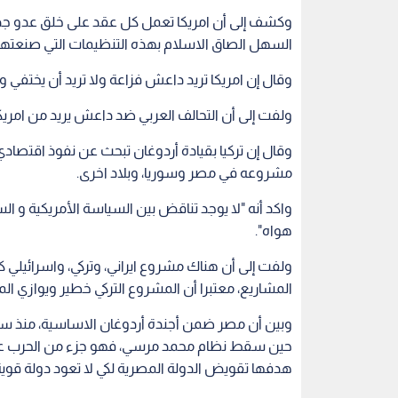
وكشف إلى أن امريكا تعمل كل عقد على خلق عدو جديد، 
السهل الصاق الاسلام بهذه التنظيمات التي صنعتها ل
وقال إن امريكا تريد داعش فزاعة ولا تريد أن يختفي 
ولفت إلى أن التحالف العربي ضد داعش يريد من امريكا 
وقال إن تركيا بقيادة أردوغان تبحث عن نفوذ اقتصادي
مشروعه في مصر وسوريا، وبلاد اخرى.
واكد أنه "لا يوجد تناقض بين السياسة الأمريكية و ا
هواه".
ولفت إلى أن هناك مشروع ايراني، وتركي، واسرائيلي 
المشاريع، معتبرا أن المشروع التركي خطير ويوازي المش
وبين أن مصر ضمن أجندة أردوغان الاساسية، منذ سق
حين سقط نظام محمد مرسي، فهو جزء من الحرب على
هدفها تقويض الدولة المصرية لكي لا تعود دولة قوية 