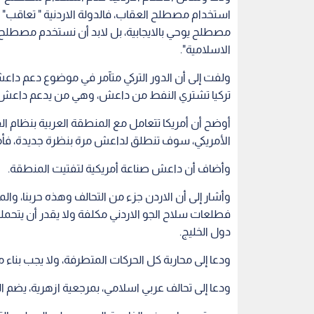
استخدام مصطلح العقاب، فالدولة الاردنية " تعاق
مصطلح يوحي بالايجابية، بل لابد أن نستخدم مصطلح 
الاسلامية".
ولفت إلى أن الدور التركي متآمر في موضوع دعم داع
تركيا تشتري النفط من داعش، وهي من يدعم داعش في
أوضح أن أمريكا تتعامل مع المنطقة العربية بنظام ا
الأمريكي، سوف تنطلق لداعش مرة بنظرة جديدة، فأمريك
وأضاف أن داعش صناعة أمريكية لتفتيت المنطقة.
وأشار إلى أن الاردن جزء من التحالف وهذه حربنا، وا
فطلعات سلاح الجو الاردني مكلفة ولا يقدر أن يتحمل
دول الخليج.
ودعا إلى محاربة كل الحركات المتطرفة، ولا يجب بناء
ودعا إلى تحالف عربي اسلامي، بمرجعية ازهرية، يضم ا