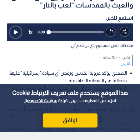
والعبث بالمقدسات "لعب بالنار"
استمع للخبر:
1
x
0:00
ملاحظة: النص المسموع ناتج عن نظام آلي
نشر :
منذ 18 ساعة
|
الأردن
الصفدي يؤكد عروبة القدس ورفض أي سيادة "إسرائيلية" عليها،
منطلقا من الـوصاية الـهاشمية.
الـوزير الأردني يحذر من أن تغيير هوية الحرم الـشريف يدفع نحو
هذا الموقع يستخدم ملف تعريف الارتباط Cookie
صراع ديني خطير.
لمزيد من المعلومات ، يرجى قراءة
سياسة الخصوصية
أكد نائب رئيس الوزراء ووزير الخارجية الأردني أيمن الصفدي، أن مدينة
القدس عربية ولا سيادة للاحتلال عليها، مشيرا إلى أن دعوة الأردن
اوافق
للاجتماع الـوزاري تأتي من منطلق رئاسته للجنة وتأكيدا على الـوصاية
الرئيسية
عواجل
المباشر
أحدث الأخبار
الأكثر شيوعًا
الـهاشمية الـتاريخية على الـمقدسات الإسلامية والـمسيحية.