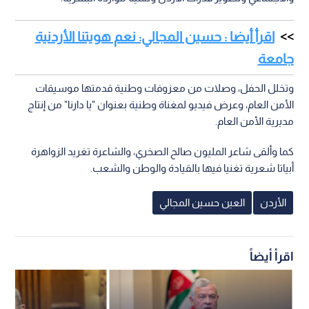
اقرأ أيضا : حسين المجالي: نعم هويتنا الأردنية
جامعة
وتخلل الحفل، وصلات من معزوفات وطنية قدمتها موسيقات
الأمن العام، وعرض فيديو لمغناة وطنية بعنوان "يا دارنا" من إنتاج
مديرية الأمن العام.
كما وألقى شاعر المليون صالح الصخري، والشاعرة تغريد الزواهرة
أبياتا شعرية تغنيا فيها بالقيادة والوطن والشعب.
الأردن
العين حسين المجالي
اقرأ أيضاً