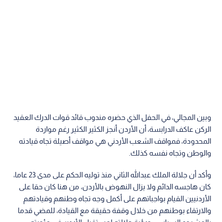
وبين المجالي، في الحفل الذي حضره مندوب قائد قوات الدرك العقيد
الركن عاكف الدرابسة، أن الأردن أنجز الكثير الكثير رغم مواردة
المحدودة، فمواقف الشعب الأردني هي مواقف أصيلة تجاه قيادته
والوطن وتجاه نفسه كذلك.
وأكد أن جلالة الملك عبدالله الثاني منذ توليه الحكم على مدى 23 عاما،
كان هاجسه الدائم ولا يزال النهوض بالأردن، من هنا كان حقا على
الأردنيين القيام بواجباتهم على أكمل وجه تجاه وطنهم وقيادتهم
والارتقاء بوطنهم من خلال وقفة حقيقة مع القيادة، للمضي قدما