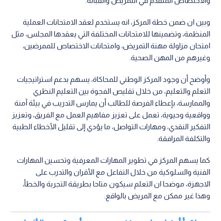
والاختصاص المتقدم في التمريض والقبالة.
وبين ان ضمن خطة المركز، انه يستخدم لعقد الامتحانات العملية
المنظمة، وتضمينها للامتحانات المختلفة التي يعقدها المجلس، مثل
امتحان مزاولة مهنة التمريض، وامتحانات الاختصاص للممرضين،
وغيرهم من المهن الصحية.
وأوضح أن وجود المركز الوطني للمحاكاة، يسهم بدعم استراتيجيات
التعلم والتعليم، من خلال تقليص الفجوة بين التعليم النظري
والممارسة، بإعطاء الفرصة للطالب أن يمارس التدريب في بيئة آمنة
وواقعية وحيوية، تعمل على تعزيز مفاهيم العمل مع الفريق، وتعزيز
التفكير النقدي، ومهارات التواصل، ما يؤدي إلى تقليل الأخطاء الطبية
والتكلفة المرافقة.
كما يسهم المركز في تطوير المهارات المعرفية وتحسين المهارات
الفنية والسلوكية من خلال التفاعل مع الأقران والتدرب على
الاجهزة، موضحا ان التعلم سيكون متاحا بطريقة التجربة والخطأ،
وهذا غير ممكن مع المريض بالواقع.