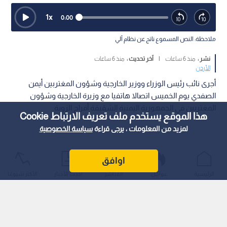
1
x
0:00
ملاحظة: النص المسموع ناتج عن نظام آلي
نشر :
منذ 6 ساعات
|
آخر تحديث :
منذ 6 ساعات
الأردن
أجرى نائب رئيس الوزراء ووزير الخارجية وشؤون المغتربين أيمن
الصفدي يوم الخميس اتصالا هاتفيا مع وزيرة الخارجية وشؤون
المغتربين في الجمهورية اليمنية الشقيقة أفراح الزوبة.
هذا الموقع يستخدم ملف تعريف الارتباط Cookie
لمزيد من المعلومات ، يرجى قراءة
سياسة الخصوصية
اوافق
الرئيسية
عواجل
المباشر
أحدث الأخبار
الأكثر شيوعًا