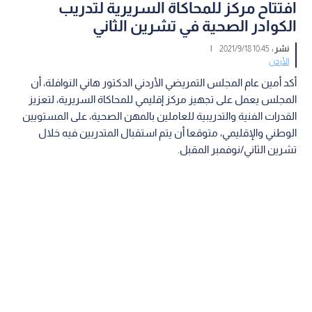
افتتاح مركز للمحاكاة السريرية لتدريب
الكوادر الصحية في تشرين الثاني
نشر :
10:45 2021/9/18
|
الأردن
أكد أمين عام المجلس التمريضي الأردني الدكتور هاني النوافلة، أن
المجلس يعمل على تجهيز مركز إقليمي للمحاكاة السريرية، لتعزيز
القدرات الفنية والتدريبية للعاملين بالمهن الصحية، على المستويين
الوطني والإقليمي، متوقعا أن يتم استقبال المتدربين فيه خلال
تشرين الثاني/نوفمبر المقبل.