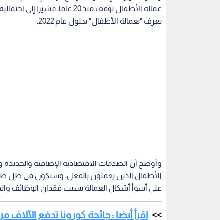
وأوضح أن الصدمات الاقتصادية الإضافية والجديدة 
الأطفال الذين يعملون بالفعل، وستكون في ظل ظروف
على أسوأ أشكال العمالة بسبب فقدان الوظائف والد
اقرأ أيضا : جائحة كورونا تدفع الآلاف 
منذ عام 2016 تتراوح 
معنوياتهم.
الأمم المتحدة
عمالة الأطفال
اليونيسكو
كورو
اقرأ أيضاً