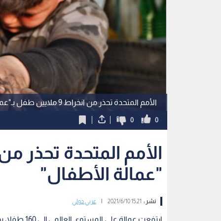
الأمم المتحدة تحذر من انخراط 9 ملايين طفل بـ"عمالة الأطفال" بحلول العام 2022
0
0
"عمالة الأطفال"
نشر :
15:21 2021/6/10
|
عربي دولي
ارتفعت عمالة