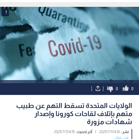
1
0
0
الولايات المتحدة تسقط التهم عن طبيب
متهم بإتلاف لقاحات كورونا وإصدار
شهادات مزورة
نشر :
4:18 2025/7/13
|
آخر تحديث :
4:19 2025/7/13
عربي دولي