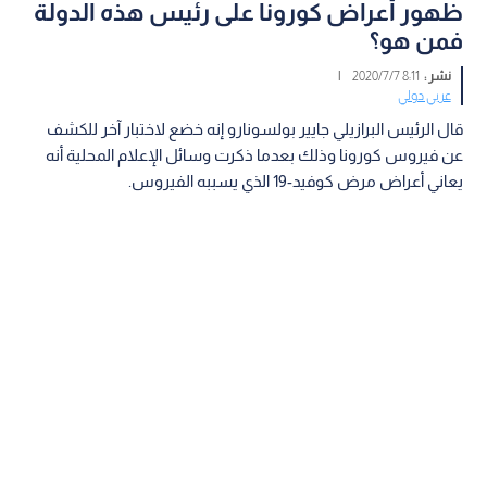
ظهور أعراض كورونا على رئيس هذه الدولة
فمن هو؟
نشر :
8:11 2020/7/7
|
عربي دولي
قال الرئيس البرازيلي جايير بولسونارو إنه خضع لاختبار آخر للكشف
عن فيروس كورونا وذلك بعدما ذكرت وسائل الإعلام المحلية أنه
يعاني أعراض مرض كوفيد-19 الذي يسببه الفيروس.