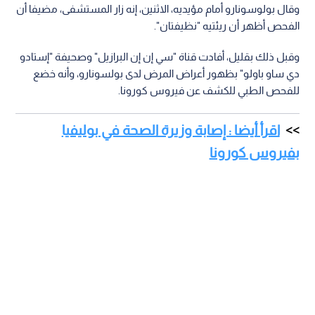
وقال بولوسونارو أمام مؤيديه، الاثنين، إنه زار المستشفى، مضيفا أن
الفحص أظهر أن ريئتيه "نظيفتان".
وقبل ذلك بقليل، أفادت قناة "سي إن إن البرازيل" وصحيفة "إستادو
دي ساو باولو" بظهور أعراض المرض لدى بولسونارو، وأنه خضع
للفحص الطبي للكشف عن فيروس كورونا.
اقرأ أيضا : إصابة وزيرة الصحة في بوليفيا
بفيروس كورونا