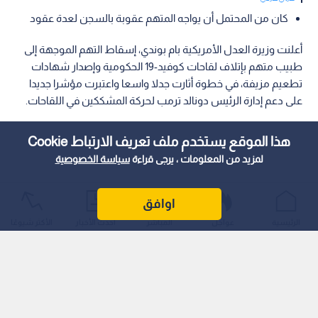
كان من المحتمل أن يواجه المتهم عقوبة بالسجن لعدة عقود
أعلنت وزيرة العدل الأمريكية بام بوندي، إسقاط التهم الموجهة إلى
طبيب متهم بإتلاف لقاحات كوفيد-19 الحكومية وإصدار شهادات
تطعيم مزيفة، في خطوة أثارت جدلا واسعا واعتبرت مؤشرا جديدا
على دعم إدارة الرئيس دونالد ترمب لحركة المشككين في اللقاحات.
هذا الموقع يستخدم ملف تعريف الارتباط Cookie
لمزيد من المعلومات ، يرجى قراءة
سياسة الخصوصية
اوافق
الرئيسية
عواجل
المباشر
أحدث الأخبار
الأكثر شيوعًا