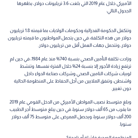
الأميركي خلال عام 2019 التي بلغت 3.6 تريليونات دولار، يظهرها
الجدول التالي:
وتتكفل الحكومة الفدرالية وحكومات الولايات بما قيمته 1.8 تريليون
دولار من هذه التكلفة، في حين يتحمل المواطنون ما قيمته تريليون
دولار، وتتحمل جهات العمل أقل من تريليون دولار.
وزادت تكلفة التأمين الصحي بنسبة 740% منذ عام 1984، في حين لم
ترتفع زيادة الأجور إلا بنسبة 24% خلال الفترة نفسها. وتنشط
لوبيات شركات التامين الصحي وشركات صناعة الدواء داخل
واشنطن، وتنفق الملايين من أجل الحفاظ على المنظومة الحالية
دون تغيير.
وبلغ متوسط نصيب المواطن الأميركي من الدخل القومي عام 2019
ما يقرب من 65 ألف دولار سنويا، في حين يبلغ متوسط أجر الطبيب
200 ألف دولار سنويا، ويحصل الممرض على متوسط 75 ألف دولار
سنويا.
المنظومة الصحية فاشلة أم ناجحة؟