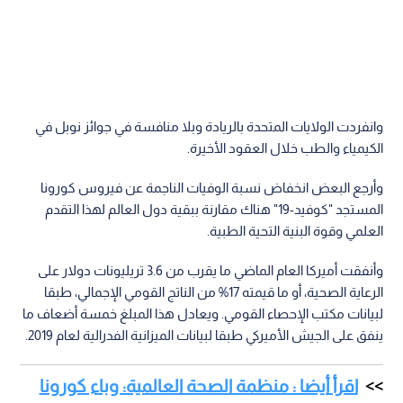
وانفردت الولايات المتحدة بالريادة وبلا منافسة في جوائز نوبل في
الكيمياء والطب خلال العقود الأخيرة.
وأرجع البعض انخفاض نسبة الوفيات الناجمة عن فيروس كورونا
المستجد "كوفيد-19" هناك مقارنة ببقية دول العالم لهذا التقدم
العلمي وقوة البنية التحية الطبية.
وأنفقت أميركا العام الماضي ما يقرب من 3.6 تريليونات دولار على
الرعاية الصحية، أو ما قيمته 17% من الناتج القومي الإجمالي، طبقا
لبيانات مكتب الإحصاء القومي. ويعادل هذا المبلغ خمسة أضعاف ما
ينفق على الجيش الأميركي طبقا لبيانات الميزانية الفدرالية لعام 2019.
اقرأ أيضا : منظمة الصحة العالمية: وباء كورونا