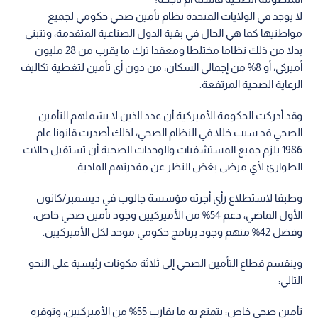
لا يوجد في الولايات المتحدة نظام تأمين صحي حكومي لجميع
مواطنيها كما هي الحال في بقية الدول الصناعية المتقدمة، وتتبنى
بدلا من ذلك نظاما مختلطا ومعقدا ترك ما يقرب من 28 مليون
أميركي، أو 8% من إجمالي السكان، من دون أي تأمين لتغطية تكاليف
الرعاية الصحية المرتفعة.
وقد أدركت الحكومة الأميركية أن عدد الذين لا يشملهم التأمين
الصحي قد سبب خللا في النظام الصحي، لذلك أصدرت قانونا عام
1986 يلزم جميع المستشفيات والوحدات الصحية أن تستقبل حالات
الطوارئ لأي مرضى بغض النظر عن مقدرتهم المادية.
وطبقا لاستطلاع رأي أجرته مؤسسة جالوب في ديسمبر/كانون
الأول الماضي، دعم 54% من الأميركيين وجود تأمين صحي خاص،
وفضل 42% منهم وجود برنامج حكومي موحد لكل الأميركيين.
وينقسم قطاع التأمين الصحي إلى ثلاثة مكونات رئيسية على النحو
التالي:
تأمين صحي خاص: يتمتع به ما يقارب 55% من الأميركيين، وتوفره