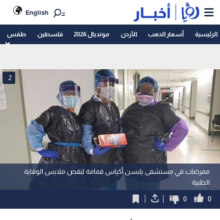
English
الرئيسية
أسعار الذهب
الأردن
مونديال 2026
فلسطين
طقس
2
ممرضات في مستشفى يلبسن أكياس قمامة لنقص ملابس الوقاية
الطبية
0
0