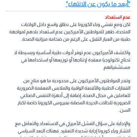
"أبعد ما يكون عن الانتهاء"
عدم استعداد
لكن ومع تفشي وباء الكورونا على نطاق واسع داخل الولايات
المتحدة، ظهر للمواطنين الأميركيين عدم استعداد بلدهم لمواجهة
طبية من العيار الثقيل، على الرغم من ضخامة ميزانية الصحة.
واكتشف الأميركيون عدم توفر أدوات طبية أساسية وبسيطة لا
تحتاج تكنولوجيا معقدة لإنتاجها أو توزيعها أو استخدامها في
مستشفياتهم.
وتندر المواطنون الأميركيون على محدودية ما هو متاح من
القفازات الطبية والأقنعة الواقية والملابس المعقمة الضرورية
للعاملين في مجال الصحة، إضافة إلى أجهزة التنفس الصناعي
الضرورية للحالات الحرجة المصابة بفيروس الكورونا خاصة لكبار
السن.
والإجابة على سؤال الفشل الأميركي في الاستعداد والتعامل مع
انتشار وباء كورونا إجابة شديدة التعقيد. فهناك البعد السياسي