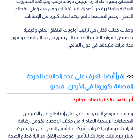
المتعلق بسوء أداء إدارة الرئيس دونالد ترمب وتجاهله التحذيرات
المبكرة والمتكررة من أجهزة الاستخبارات ومن مسؤولي القطاع
الصحي، وعدم الاستعداد لمواجهة أعداد كبيرة من الإصابات.
وهناك كذلك الخلل في ترتيب أولويات الإنفاق العام، وكيفية
تخصيص الموارد المالية الضخمة التي تنفق في مجال الصحة وتفوق
عدة مرات مثيلاتها في دول العالم.
اقرأ أيضا : تعرف على عدد الحالات الحرجة
المصابة بكورونا في الأردن.. فيديو
أين تذهب 3.6 تريليونات دولار؟
وبحسب موقع الجزيرة نت الذي قال إنه اطلع على الكثير من
الإحصاءات الرسمية الصادرة من مكتب الإحصاء القومي، إضافة
لدراسات وتقارير لكبريات شركات التأمين الصحي على غرار شركة
كايزر بيرمانينت ويونايتد للتأمين. ووجهات إنفاق ميزانية قطاع الصحة