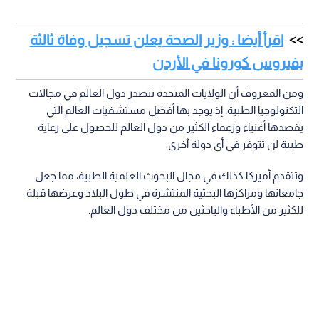
اقرأ أيضا : وزير الصحة يعلن تسجيل وفاة ثالثة
بفيروس كورونا في الأردن
ومن المعروف أن الولايات المتحدة تتصدر دول العالم في مجالات
التكنولوجيا الطبية، إذ يوجد بها أفضل مستشفيات العالم التي
يقصدها أغنياء وزعماء الكثير من دول العالم للحصول على رعاية
طبية لن تتوفر في أي دولة آخرى.
وتتقدم أميركا كذلك في مجال البحوث العلمية الطبية، مما جعل
جامعاتها ومراكزها البحثية المنتشرة في طول البلاد وعرضها قبلة
للكثير من الأطباء والباحثين من مختلف دول العالم.