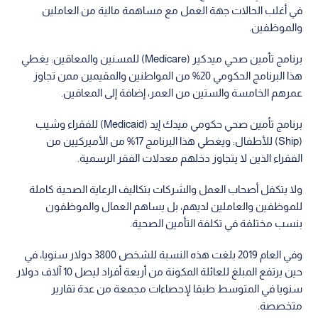
في أغلب الحالات جهة العمل مع مساهمة مالية من العاملين
والموظفين.
برنامج تأمين صحي ميدكير (Medicare) للمسنين والمعاقين: يغطي
هذا البرنامج الحكومي 20% من المواطنين والمقيمين ممن تجاوز
عمرهم الخامسة والستين من العمر، إضافة إلى المعاقين.
برنامج تأمين صحي حكومي ميدك إيد (Medicaid) للفقراء وشيب
(Ship) للأطفال: ويغطي هذا البرنامج 17% من الأميركيين من
الفقراء الذين لا يتجاوز دخلهم معدلات الفقر الرسمية.
ولا يتكفل أصحاب العمل والشركات بتكاليف الرعاية الصحية كاملة
للموظفين والعاملين لديهم، بل يساهم العمال والموظفون
بنسب مختلفة في تكلفة التأمين الصحية.
وفي العام 2019 بلغت هذه النسبة للشخص 3800 دولار سنويا، في
حين يرتفع المبلغ للعائلة المكونة من أربعة أفراد ليصل 10 آلاف دولار
سنويا في المتوسط طبقا لإحصاءات مجمعة من عدة تقارير
متخصصة.