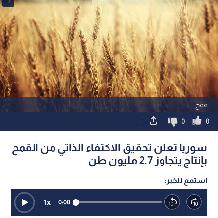
1
قمح
0
0
سوريا تعلن تحقيق الاكتفاء الذاتي من القمح
بإنتاج يتجاوز 2.7 مليون طن
استمع للخبر:
1
x
0:00