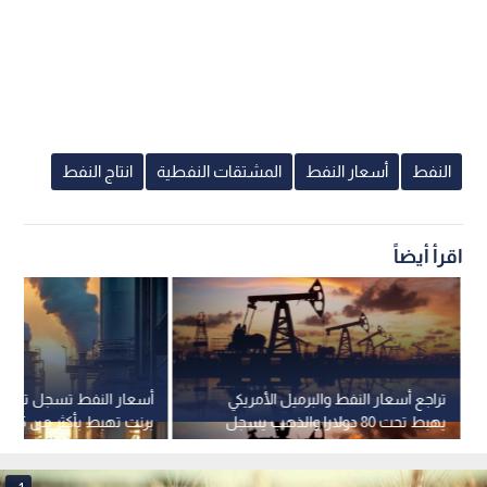
النفط
أسعار النفط
المشتقات النفطية
انتاج النفط
اقرأ أيضاً
تراجع أسعار النفط والبرميل الأمريكي
أسعار النفط تسجل تراجعا
يهبط تحت 80 دولارا والذهب يسجل
برنت تهبط بأكثر من 5%
ارتفاعا