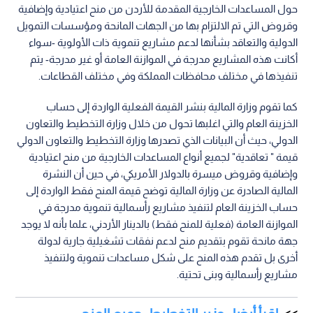
حول المساعدات الخارجية المقدمة للأردن من منح اعتيادية وإضافية
وقروض التي تم الالتزام بها من الجهات المانحة ومؤسسات التمويل
الدولية والتعاقد بشأنها لدعم مشاريع تنموية ذات الأولوية -سواء
أكانت هذه المشاريع مدرجة في الموازنة العامة أو غير مدرجة- يتم
تنفيذها في مختلف محافظات المملكة وفي مختلف القطاعات.
كما تقوم وزارة المالية بنشر القيمة الفعلية الواردة إلى حساب
الخزينة العام والتي اغلبها تحول من خلال وزارة التخطيط والتعاون
الدولي، حيث أن البيانات الذي تصدرها وزارة التخطيط والتعاون الدولي
قيمة " تعاقدية" لجميع أنواع المساعدات الخارجية من منح اعتيادية
وإضافية وقروض ميسرة بالدولار الأمريكي، في حين أن النشرة
المالية الصادرة عن وزارة المالية توضح قيمة المنح فقط الواردة إلى
حساب الخزينة العام لتنفيذ مشاريع رأسمالية تنموية مدرجة في
الموازنة العامة (فعلية للمنح فقط) بالدينار الأردني، علما بأنه لا يوجد
جهة مانحة تقوم بتقديم منح لدعم نفقات تشغيلية جارية لدولة
أخرى بل تقدم هذه المنح على شكل مساعدات تنموية ولتنفيذ
مشاريع رأسمالية وبنى تحتية.