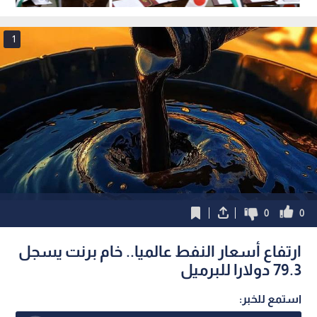
1
0
0
ارتفاع أسعار النفط عالميا.. خام برنت يسجل
79.3 دولارا للبرميل
استمع للخبر: