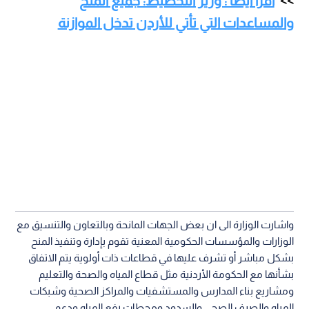
اقرأ أيضا : وزير التخطيط: جميع المنح
والمساعدات التي تأتي للأردن تدخل الموازنة
واشارت الوزارة الى ان بعض الجهات المانحة وبالتعاون والتنسيق مع
الوزارات والمؤسسات الحكومية المعنية تقوم بإدارة وتنفيذ المنح
بشكل مباشر أو تشرف عليها في قطاعات ذات أولوية يتم الاتفاق
بشأنها مع الحكومة الأردنية مثل قطاع المياه والصحة والتعليم
ومشاريع بناء المدارس والمستشفيات والمراكز الصحية وشبكات
المياه والصرف الصحي والسدود ومحطات رفع المياه ودعم