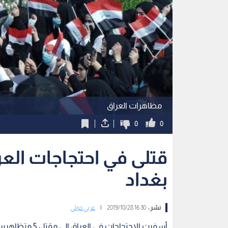
مظاهرات العراق
0
0
قتلى في احتجاجات الع
بغداد
نشر :
16:30 2019/10/28
|
عربي دولي
أسفرت الإحتجاجا