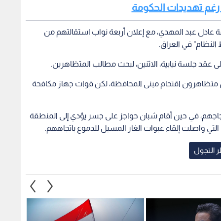
ع رغم تهديدات الحكومة
 عادل عبد المهدي، مع إعلان أربعة نواب استقالتهم من
 النظام" في العراق.
ى عقد جلسة نيابية، الاثنين، لبحث مطالب المتظاهرين.
 متظاهرون اقتحام مبنى المحافظة، لكن قوات جهاز مكافحة
اجهم، في حين أقام شبان حواجز على جسر يؤدي إلى المنطقة
لتي واصلت إلقاء عبوات الغاز المسيل للدموع باتجاههم.
 التجول