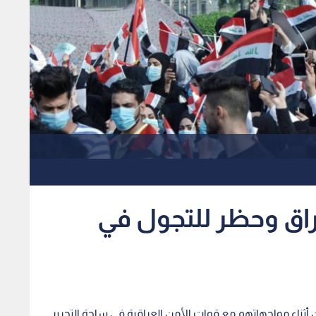
راق وحظر للتجول في
ت في العراق الى مقتل 5 متظاهرين أثناء مواجهاتهم مع قوات الأمن العراقية في ساحة التحرير