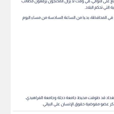
بع على التوالي، في وقت لا يزال المحتجون يرفعون مطالب
التي تحكم البلاد.
في المحافظة، بدءا من الساعة السادسة من مساء اليوم
غداد قد طوقت محيط جامعة دجلة وجامعة الفراهيدي،
ذكر عضو مفوضية حقوق الإنسان علي البياتي.