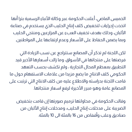
الخميس الماضي، أعلنت الحكومة عبر وكالة الأنباء الرسمية بترا أنها
اتخذت إجراءات لتخفيض كلف إنتاج الحليب الذي يستخدم في صناعة
الألبان، وذلك بهدف تخفيف العبء عن المزارعين ومنتجي الحليب
وبما يضمن الحفاظ على الأسعار وعدم ارتفاعها على المواطنين.
لكن اللجنة لم تذكر أن المصانع ستتراجع عن نسب الزيادة التي
فرضتها على منتجاتها في الأسواق، وما زالت أسعارها الأخير قيد
التطبيق بمعظم المحال التجارية ، ولم تكشف بحسب التعهد
الحكومي كلف الانتاج ما يضع مزيدا من علامات الاستفهام حول ما
قامت اللجنة بدراسته والاطلاع عليه من كلف الانتاج التي ترتبت على
المصانع عامة وهو مبرر الأخيرة لرفع اسعار منتجاتها.
وقالت الحكومة في محاولتها ترميم صورتها إن قامت بتخفيض
الضريبة على مدخلات إنتاج الحليب، ومدخلات إنتاج الألبان من
صناديق وعلب وأقفاص من 16 بالمئة الى 10 بالمئة.