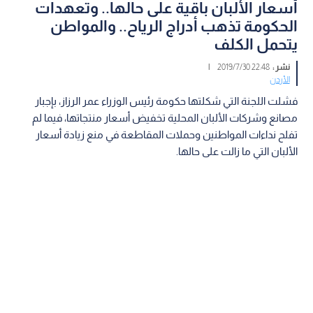
أسعار الألبان باقية على حالها.. وتعهدات
الحكومة تذهب أدراج الرياح.. والمواطن
يتحمل الكلف
نشر :
22:48 2019/7/30
|
الأردن
فشلت اللجنة التي شكلتها حكومة رئيس الوزراء عمر الرزاز، بإجبار
مصانع وشركات الألبان المحلية تخفيض أسعار منتجاتها، فيما لم
تفلح نداءات المواطنين وحملات المقاطعة في منع زيادة أسعار
الألبان التي ما زالت على حالها.