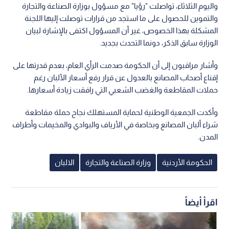
واليوم الثلاثاء، تواصلت "رؤيا" مع مسؤول بوزارة الصناعة والتجارة
والتموين للحصول على ما استجد من قرارات توصلت إليها اللجنة
المشكلة بهذا الخصوص، غير أن المسؤول اكتفى بالإشارة لبيان
الوزارة سابق الذكر، دونما التحدث بجديد.
وأشار مراقبون إلى أن الحكومة صدمت الرأي العام، بعدم قدرتها على
إقناع أصحاب المصانع بالعدول عن قرار رفع أسعار الألبان رغم
حملات المقاطعة والغضب الشعبي التي رافقت زيادة أسعارها.
وأكدت الجمعية الوطنية لحماية المستهلك نجاح حملة مقاطعة
شراء ألبان المصانع وبخاصة في الأرياف والبوادي والمخيمات وأطراف
المدن.
الحكومة الأردنية
وزارة الصناعة والتجارة
الالبان
اقرأ أيضاً