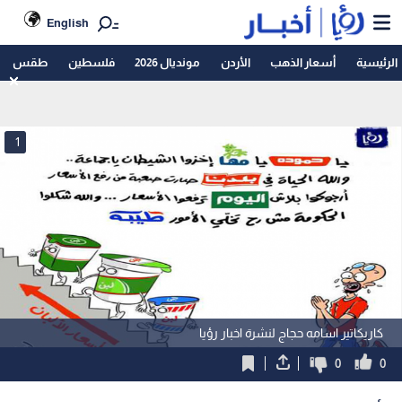
English
الرئيسية
أسعار الذهب
الأردن
مونديال 2026
فلسطين
طقس
1
كاريكاتير اسامه حجاج لنشرة اخبار رؤيا
0
0