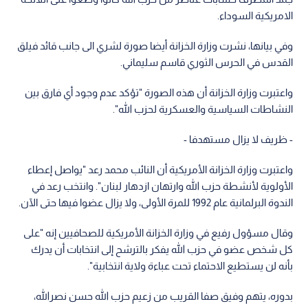
الامريكية السوداء.
وفي بيانها، نشرت وزارة الخزانة أيضا صورة لشري الى جانب قائد فيلق
القدس في الحرس الثوري قاسم سليماني.
واعتبرت وزارة الخزانة أن هذه الصورة "تؤكد عدم وجود أي فارق بين
النشاطات السياسية والعسكرية لحزب الله".
- ظريف لا يزال مستهدفا -
واعتبرت وزارة الخزانة الأمريكية أن النائب محمد رعد "يواصل إعطاء
الأولوية لأنشطة حزب الله وارتهان ازدهار لبنان". وانتخب رعد في
الندوة البرلمانية عام 1992 للمرة الأولى، ولا يزال عضوا فيها حتى الآن.
وقال مسؤول رفيع في وزارة الخزانة الأمريكية للصحافيين إنه "على
كل شخص عضو في حزب الله يفكر بالترشح إلى انتخابات أن يدرك
بأنه لن يستطيع الاحتماء تحت عباءة ولاية انتخابية".
بدوره، يتهم وفيق صفا القريب من زعيم حزب الله حسن نصرالله،