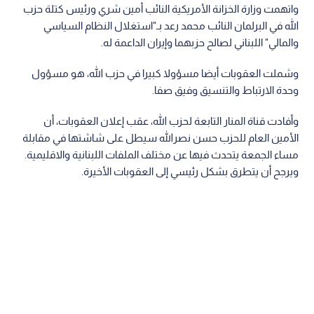
واتهمت وزارة الخزانة الأمريكية النائب أمين شري ورئيس كتلة حزب
الله في البرلمان النائب محمد رعد بـ"استغلال النظام السياسي
والمالي" اللبناني لصالح حزبهما وإيران الداعمة له.
وشملت العقوبات أيضا مسؤولا كبيرا في حزب الله، هو مسؤول
وحدة الارتباط والتنسيق وفيق صفا.
وأفادت قناة المنار التابعة لحزب الله، عقب إعلان العقوبات، أن
الأمين العام للحزب حسن نصرالله سيطل على شاشتها في مقابلة
مساء الجمعة يتحدث فيها عن مختلف الملفات اللبنانية والاقليمية.
ويرجح أن يتطرق بشكل رئيسي إلى العقوبات الأخيرة.