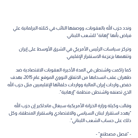
وندد حزب الله بالعقوبات، ووصفها النائب في كتلته البرلمانية علي
فياض بأنها "إهانة" للشعب اللبناني.
وتركز سياسات الرئيس الأمريكي في الشرق الأوسط على إيران
وتتهمها بزعزعة الاستقرار الإقليمي.
كما راكمت واشنطن في المدة الأخيرة العقوبات الاقتصادية ضد
طهران عقب انسحابها من الاتفاق النووي الموقع عام 2015، بهدف
خفض واردات إيران المالية وواردات حلفائها الإقليميين مثل حزب الله
الذي تصنفه واشنطن منظمة "إرهابية".
وقالت وكيلة وزارة الخزانة الأمريكية سيغال ماندلكير إن حزب الله
"يهدد استقرار لبنان السياسي والاقتصادي واستقرار المنطقة، وكل
ذلك على حساب الشعب اللبناني".
- "فصل مصطنع" -