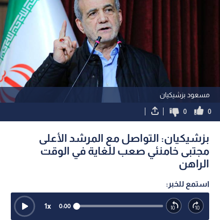
مسعود بزشيكيان
0
0
بزشيكيان: التواصل مع المرشد الأعلى
مجتبى خامنئي صعب للغاية في الوقت
الراهن
استمع للخبر:
1
x
0:00