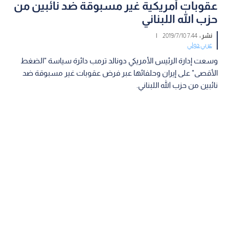
عقوبات أمريكية غير مسبوقة ضد نائبين من
حزب الله اللبناني
نشر :
7:44 2019/7/10
|
عربي دولي
وسعت إدارة الرئيس الأمريكي دونالد ترمب دائرة سياسة "الضغط
الأقصى" على إيران وحلفائها عبر فرض عقوبات غير مسبوقة ضد
نائبين من حزب الله اللبناني.