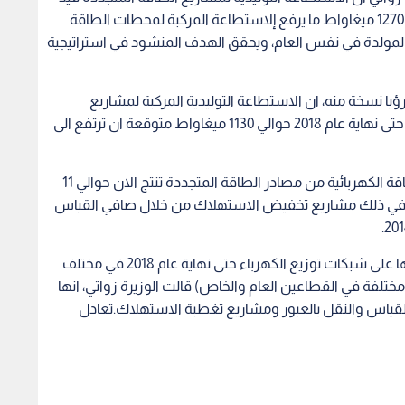
البناء والتطوير والتنفيذ المرتقبة عام 2021 تبلغ حوالي 1270 ميغاواط ما يرفع إلاستطاعة المركبة لمحطات الطاقة
 الكهربائية المولدة في نفس العام، ويحقق الهدف المنشود في استراتيجية
ؤيا نسخة منه، ان الاستطاعة التوليدية المركبة لمشاريع
الطاقة الكهربائية من مصادر الطاقة المتجددة بلغت حتى نهاية عام 2018 حوالي 1130 ميغاواط متوقعة ان ترتفع الى
وقالت ان الاستطاعة التوليدية المركبة لمشاريع الطاقة الكهربائية من مصادر الطاقة المتجددة تنتج الان حوالي 11
 بما في ذلك مشاريع تخفيض الاستهلاك من خلال صافي القياس
وعن أنظمة الطاقة الشمسية التي تم تركيبها وربطها على شبكات توزيع الكهرباء حتى نهاية عام 2018 في مختلف
فة في القطاعين العام والخاص) قالت الوزيرة زواتي، انها
ت صافي القياس والنقل بالعبور ومشاريع تغطية الاستهلاك.تعادل