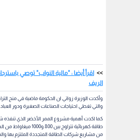
اقرأ أيضا : "مالية النواب" توصي باست
الريف
والتي تغطي احتياجات الصناعات الصغيرة ودور العبادة
كما اكدت أهمية مشروع الممر الأخضر الذي تنفذه ش
طاقة كھربائیة تتراوح ب
من مشاريع شركات الطاقة المتجددة الملتزم بھا وا