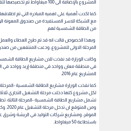
المشروع بالإضافة الى 100 میغاواط تم تخصیصھا للقطاع الصناعي الصغير والمتوسط.
كما اكدت أهمية على اهميه المبادره التي تم اطلا
مع الشبكة للاسر المستفيدة من صندوق المعونة الوط
من الطاقة الشمسية لهم.
المرحلة الاولى للمشروع، ودعت المنتفعين من صندوق
المشاريع عام 2016.
لكل مشروع كلها دخلت مرحلة التشغيل التجاري ثلاثة
باستطاعة 50 ميغاواط.