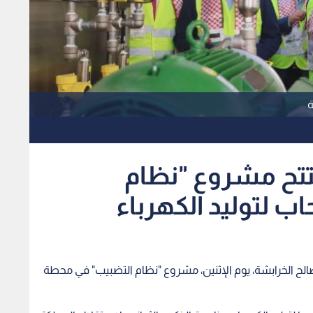
ة
فتتح مشروع "نظام
ب لتوليد الكهرباء
ر صالح الخرابشة، يوم الإثنين، مشروع "نظام التضبيب" في محطة