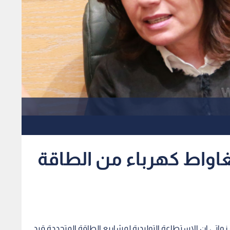
 الطاقة: 1270 ميغاواط كهرباء من الطاقة
زواتي ان الاستطاعة التوليدية لمشاريع الطاقة المتجددة قيد