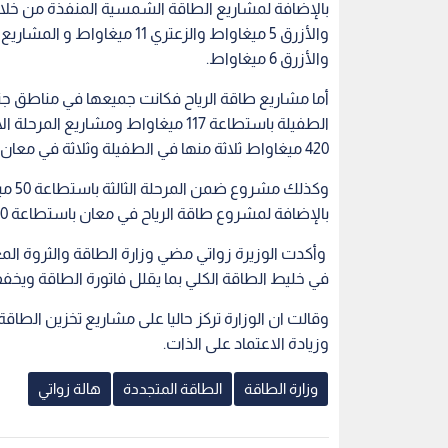
والأزرق 6 ميغاواط.
أما مشاريع طاقة الرياح فكانت جميعها في مناطق ج
420 ميغاواط ثلاثة منها في الطفيلة وثلاثة في معان (الفجيج/ الشوبك والراجف).
وكذل
بالإضافة لمشروع طاقة الرياح في معان باستطاعة 80 ميغاواط والمنفذ من خلال المنحة الخليجية.
وأكدت الوزيرة زواتي مضي وزارة الطاقة والثروة الم
في خليط الطاقة الكلي بما يقلل فاتورة الطاقة ويخف
وقالت ان الوزارة تركز حاليا على مشاريع تخزين الطاق
وزيادة الاعتماد على الذات.
وزارة الطاقة
الطاقة المتجددة
هالة زواتي