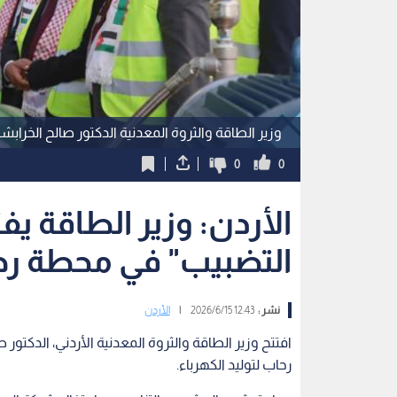
وزير الطاقة والثروة المعدنية الدكتور صالح الخرابش
0
0
الأردن: وزير الطاقة ي
التضبيب" في محطة رحا
نشر :
12:43 2026/6/15
|
الأردن
افتتح وزير الطاقة والثروة المعدنية الأردني، الدكتو
رحاب لتوليد الكهرباء.