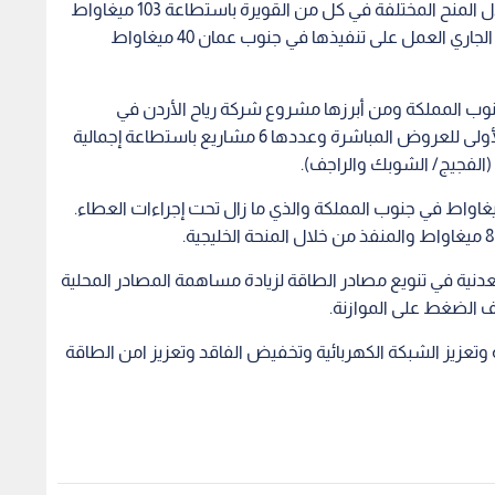
بالإضافة لمشاريع الطاقة الشمسية المنفذة من خلال المنح المختلفة في كل من القويرة باستطاعة 103 ميغاواط
والأزرق 5 ميغاواط والزعتري 11 ميغاواط و المشاريع الجاري العمل على تنفيذها في جنوب عمان 40 ميغاواط
نوب المملكة ومن أبرزها مشروع شركة رياح الأردن في
الطفيلة باستطاعة 117 ميغاواط ومشاريع المرحلة الأولى للعروض المباشرة وعددها 6 مشاريع باستطاعة إجمالية
ك مشروع ضمن المرحلة الثالثة باستطاعة 50 ميغاواط في جنوب المملكة والذي ما زال تحت إجراءات العطاء.
عدنية في تنويع مصادر الطاقة لزيادة مساهمة المصادر المحلية
ف الضغط على الموازنة.
ة وتعزيز الشبكة الكهربائية وتخفيض الفاقد وتعزيز امن الطاقة