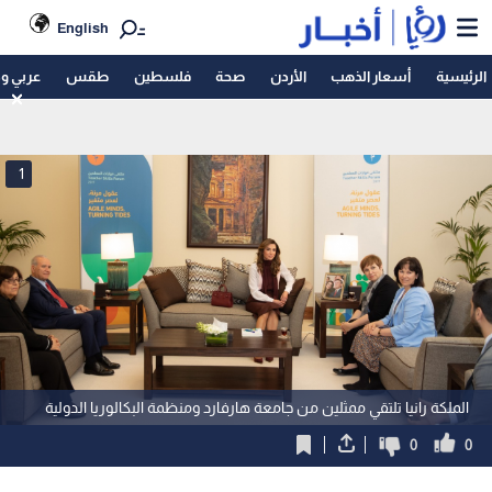
English
الرئيسية
أسعار الذهب
الأردن
صحة
فلسطين
طقس
عربي و
1
الملكة رانيا تلتقي ممثلين من جامعة هارفارد ومنظمة البكالوريا الدولية
0
0