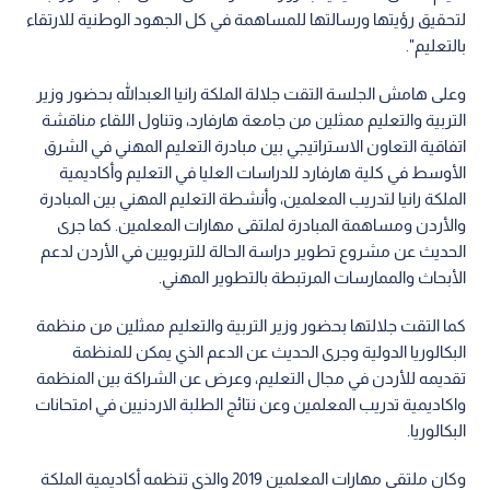
لتحقيق رؤيتها ورسالتها للمساهمة في كل الجهود الوطنية للارتقاء
بالتعليم".
وعلى هامش الجلسة التقت جلالة الملكة رانيا العبدالله بحضور وزير
التربية والتعليم ممثلين من جامعة هارفارد، وتناول اللقاء مناقشة
اتفاقية التعاون الاستراتيجي بين مبادرة التعليم المهني في الشرق
الأوسط في كلية هارفارد للدراسات العليا في التعليم وأكاديمية
الملكة رانيا لتدريب المعلمين، وأنشطة التعليم المهني بين المبادرة
والأردن ومساهمة المبادرة لملتقى مهارات المعلمين. كما جرى
الحديث عن مشروع تطوير دراسة الحالة للتربويين في الأردن لدعم
الأبحاث والممارسات المرتبطة بالتطوير المهني.
كما التقت جلالتها بحضور وزير التربية والتعليم ممثلين من منظمة
البكالوريا الدولية وجرى الحديث عن الدعم الذي يمكن للمنظمة
تقديمه للأردن في مجال التعليم، وعرض عن الشراكة بين المنظمة
واكاديمية تدريب المعلمين وعن نتائج الطلبة الاردنيين في امتحانات
البكالوريا.
وكان ملتقى مهارات المعلمين 2019 والذي تنظمه أكاديمية الملكة