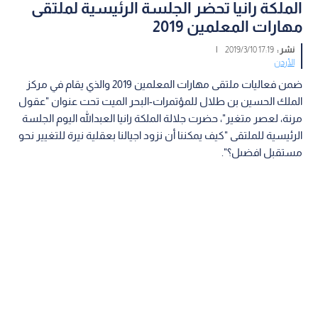
الملكة رانيا تحضر الجلسة الرئيسية لملتقى
مهارات المعلمين 2019
نشر :
17:19 2019/3/10
|
الأردن
ضمن فعاليات ملتقى مهارات المعلمين 2019 والذي يقام في مركز
الملك الحسين بن طلال للمؤتمرات-البحر الميت تحت عنوان "عقول
مرنة، لعصر متغير"، حضرت جلالة الملكة رانيا العبدالله اليوم الجلسة
الرئيسية للملتقى "كيف يمكننا أن نزود اجيالنا بعقلية نيرة للتغيير نحو
مستقبل افضىل؟".