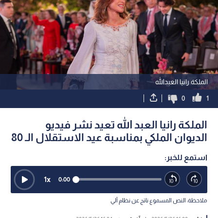
الملكة رانيا العبدالله
0
1
الملكة رانيا العبد الله تعيد نشر فيديو
الديوان الملكي بمناسبة عيد الاستقلال الـ 80
استمع للخبر:
1
x
0:00
ملاحظة: النص المسموع ناتج عن نظام آلي