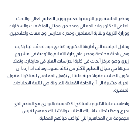
وحضر الجلسة وزير التربية والتعليم ووزير التعليم العالي والبحث
العلمي الدكتور وليد المعاني وعدد من ممثلي المنظمات والسفارات
ووزارة التربية ونقابة المعلمين ومدراء مدارس وجامعات واعلاميين.
وخلال الجلسة التي أدارتها الدكتورة هنادي ديه، تحدثت تينا بلايث
وهي باحثة مختصة ومدير عام إدارة التعليم والتوعية في مشروع
زيرو، وهو مركز أبحاث في كلية الدراسات العليا في هارفارد، وتمتد
خبرتها في مجال التعليم لأكثر من ثلاثة عقود، وقالت اذا اردنا ان
يكون للطلاب عقولا مرنة علينا ان نؤهل المعلمين ليمتلكوا العقول
المرنة، مشيرة الى أن الحاجة الفعلية للمرونة هي لتلبية الاحتياجات
المتغيرة.
واضافت علينا الالتزام بالمناهج الاكاديمية بالتوازي مع التقدم الذي
يجري وهذا يتطلب اشراك الطلاب والاشتراك معهم لغرس
مجموعة من المفاهيم التي تواكب حياتهم العملية.