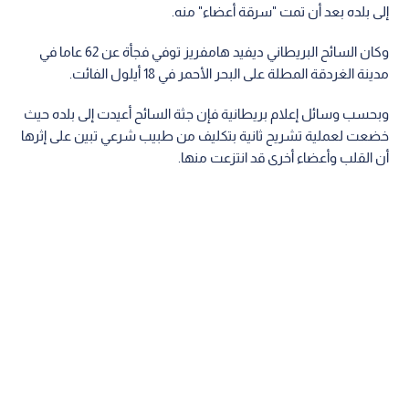
إلى بلده بعد أن تمت "سرقة أعضاء" منه.
وكان السائح البريطاني ديفيد هامفريز توفي فجأة عن 62 عاما في
مدينة الغردقة المطلة على البحر الأحمر في 18 أيلول الفائت.
وبحسب وسائل إعلام بريطانية فإن جثة السائح أعيدت إلى بلده حيث
خضعت لعملية تشريح ثانية بتكليف من طبيب شرعي تبين على إثرها
أن القلب وأعضاء أخرى قد انتزعت منها.