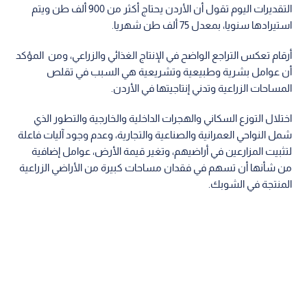
التقديرات اليوم تقول أن الأردن يحتاج أكثر من 900 ألف طن ويتم
استيرادها سنويا، بمعدل 75 ألف طن شهريا.
أرقام تعكس التراجع الواضح في الإنتاج الغذائي والزراعي، ومن المؤكد
أن عوامل بشرية وطبيعية وتشريعية هي السبب في تقلص
المساحات الزراعية وتدني إنتاجيتها في الأردن.
اختلال التوزع السكاني والهجرات الداخلية والخارجية والتطور الذي
شمل النواحي العمرانية والصناعية والتجارية، وعدم وجود آليات فاعلة
لتثبيت المزارعين في أراضيهم، وتغير قيمة الأرض، عوامل إضافية
من شأنها أن تسهم في فقدان مساحات كبيرة من الأراضي الزراعية
المنتجة في الشوبك.