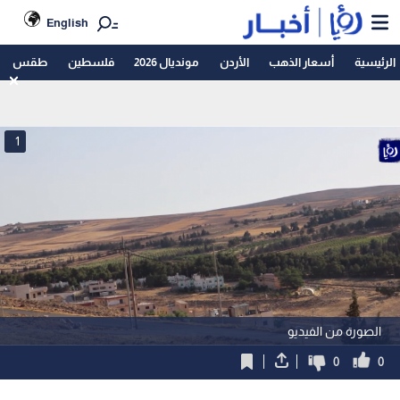
English
الرئيسية
أسعار الذهب
الأردن
مونديال 2026
فلسطين
طقس
1
الصورة من الفيديو
0
0