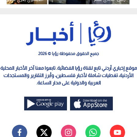
العليقات
جميع الحقوق محفوظة رؤيا © 2026
موقع إخباري أردني تابع لقناة رؤيا الفضائية. تابعوا معنا آخر الأخبار المحلية
الأردنية، تغطيات شاملة لأخبار فلسطين، وأبرز التقارير والمستجدات
العربية والدولية على مدار الساعة.