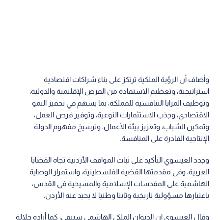
وأضاف أن الرؤية الملكية ترتكز على بناء شراكات اقتصادية
استراتيجية، وتعظيم الاستفادة من الفرص الإقليمية والدولية،
وتوظيف المزايا التنافسية للمملكة، بما يسهم في تحفيز النمو
الاقتصادي، وجذب الاستثمارات النوعية، وتوفير فرص العمل،
وتمكين الشباب، وتعزيز بيئة الأعمال، وترسيخ مفهوم الدولة
الإنتاجية القادرة على المنافسة.
وجدد العيسوي التأكيد على ثبات المواقف الأردنية تجاه القضايا
العربية، وفي مقدمتها القضية الفلسطينية، واستمرار الوصاية
الهاشمية على المقدسات الإسلامية والمسيحية في القدس،
باعتبارها مسؤولية تاريخية وثابتا وطنيا لا يحيد عنه الأردن.
وقال العيسوي إن الديوان الملكي الهاشمي سيبقى، كما أراده جلالة