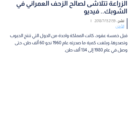
الزراعة تتلاشى لصالح الزحف العمراني في
الشوبك.. فيديو
نشر :
21:59 2018/7/13
|
الأردن
قبل خمسة عقود، كانت المملكة واحدة من الدول التي تنتج الحبوب
وتصدرها، وبلغت كمية ما صدرته عام 1960 نحو 60 ألف طن، حتى
وصل في عام 1980 إلى 134 ألف طن.