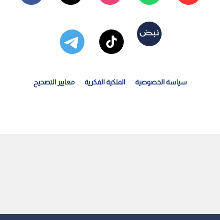
سياسة الخصوصية
الملكية الفكرية
معايير التصحيح
لعيسوي: الرؤية الملكية جعلت الأردن مركزا واعدا...