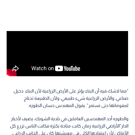
"مما لاشك فيه أن البناء يؤثر على الأرض الزراعية لأن البناء دخيل
صناعي، والأرض الزراعية شيء طبيعي، ولأن الطبيعة تحتاج
لمقوماتها حتى تستمر". يقول المهندس حسان الطوره.
والطوره أحد المهندسين العاملين في بلدية الشوبك، يضيف لأخبار
الدار"الأراضي الزراعية زمان كانت متاحة بكثرة فكانت الناس تزرع كل
الأماكن لأن اعتمادها الكلي في معيشتها كان على الجانب الزراعي،