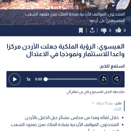
المتحدثون: المواقف الأردنية بقيادة الملك تعزز صمود الشعب
الفلسطيني على أرضه
0
0
العيسوي: الرؤية الملكية جعلت الأردن مركزا
واعدا للاستثمار ونموذجا في الاعتدال
استمع للخبر:
1
x
0:00
ملاحظة: النص المسموع ناتج عن نظام آلي
نشر :
منذ 13 ساعة
|
الأردن
خلال لقائه وفدا من مجلس عشائر جبل الخليل بالأردن
المتحدثون: المواقف الأردنية بقيادة الملك تعزز صمود الشعب