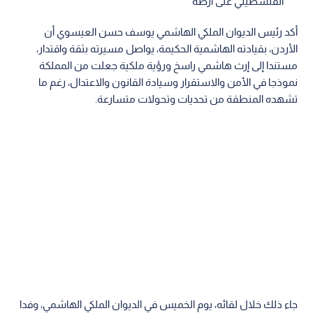
الفلسطيني على أرضه
أكد رئيس الديوان الملكي الهاشمي يوسف حسن العيسوي أن
الأردن، بقيادته الهاشمية الحكيمة، يواصل مسيرته بثقة واقتدار،
مستندا إلى إرث هاشمي راسخ ورؤية ملكية جعلت من المملكة
نموذجا في الأمن والاستقرار وسيادة القانون والاعتدال، رغم ما
تشهده المنطقة من تحديات وتحولات متسارعة.
جاء ذلك خلال لقائه، يوم الخميس في الديوان الملكي الهاشمي، وفدا