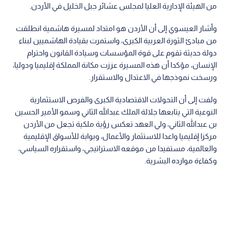
من الهيئة الإدارية العليا لمجلس عشائر جبل الخليل في الأردن.
وأشار العيسوي إلى أن الأردن هو امتداد لمسيرة هاشمية انطلقت
من مبادئ الثورة العربية الكبرى، واستمرت بقيادة الهاشميين لبناء
دولة حديثة تقوم على قوة المؤسسات وسيادة القانون واحترام
الإنسان، مؤكدا أن هذه المسيرة عززت مكانة المملكة إقليميا ودوليا،
ورسخت نموذجها في الاعتدال والاستقرار.
ولفت إلى أن التحولات الاقتصادية الكبرى والفرص الاستثمارية
النوعية التي يتابعها جلالة الملك عبدالله الثاني وسمو الأمير الحسين
بن عبدالله الثاني، ولي العهد تعكس رؤية ملكية تجعل من الأردن
مركزا إقليميا واعدا للاستثمار والأعمال، وبوابة للأسواق الإقليمية
والعالمية، مستفيدا من موقعه الاستراتيجي، واستقراره السياسي،
وكفاءة موارده البشرية.