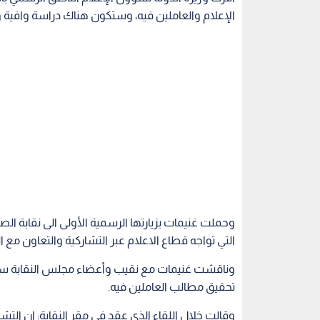
الإعلام والعاملين فيه، وستكون هناك دراسة وافية و
وحملت غنيمات بزيارتها الرسمية الأولى الى نقابة الص
التي تواجه قطاع الاعلام عبر التشاركية والتعاون مع ال
وناقشت غنيمات مع نقيب وأعضاء مجلس النقابة سبل م
تحقيق مطالب العاملين فيه.
وقالت خلال اللقاء الذي عقد في مقر النقابة: ان التش
كافة القطاعات بما فيها قطاع الصحافة والإعلام، مب
تواجه الاعلام وسبل تطويره.