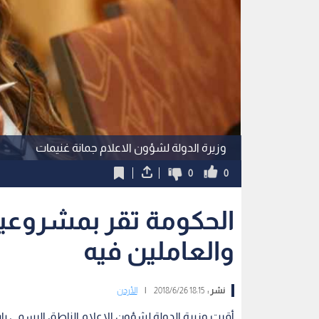
وزيرة الدولة لشؤون الاعلام جمانة غنيمات
0
0
الحكومة تقر بمشروعية
والعاملين فيه
نشر :
18:15 2018/6/26
|
الأردن
أقرت وزيرة الدولة لشؤون الإعلام الناطق الرسمي 