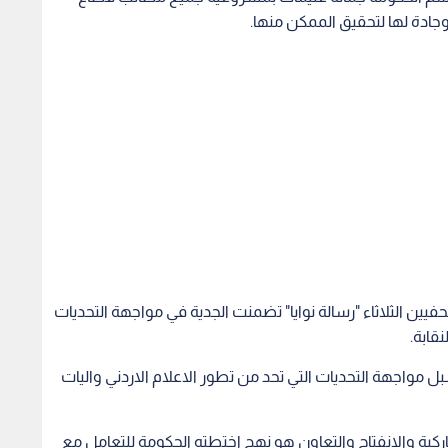
جادة لها لتحقيق الممكن منها.
حفيين الثلاثاء "رسالة نوايا" تضمنت الجدية في مواجهة التحديات
نقابة.
واجهة التحديات التي تحد من تطور الاعلام الاردني واليات
اركية والانفتاح والتعاون هو نهج اختطته الحكومة للتعامل مع
ينة ان نقابة الصحفيين شريك رئيس في مواجهة التحديات التي