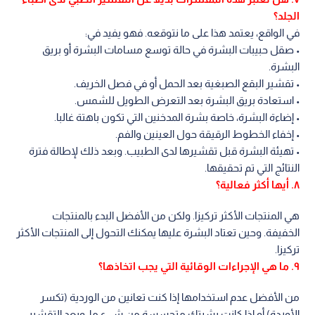
الجلد؟
في الواقع، يعتمد هذا على ما نتوقعه. فهو يفيد في:
• صقل حبيبات البشرة في حالة توسع مسامات البشرة أو بريق
البشرة.
• تقشير البقع الصبغية بعد الحمل أو في فصل الخريف.
• استعادة بريق البشرة بعد التعرض الطويل للشمس.
• إضاءة البشرة، خاصة بشرة المدخنين التي تكون باهتة غالبا.
• إخفاء الخطوط الرقيقة حول العينين والفم.
• تهيئة البشرة قبل تقشيرها لدى الطبيب. وبعد ذلك لإطالة فترة
النتائج التي تم تحقيقها.
٨. أيها أكثر فعالية؟
هي المنتجات الأكثر تركيزا. ولكن من الأفضل البدء بالمنتجات
الخفيفة. وحين تعتاد البشرة عليها يمكنك التحول إلى المنتجات الأكثر
تركيزا.
٩. ما هي الإجراءات الوقائية التي يجب اتخاذها؟
من الأفضل عدم استخدامها إذا كنت تعانين من الوردية (تكسر
الأوردة) أو إذا كانت بشرتك متحسسة من شيء ما. وبعد التقشير،