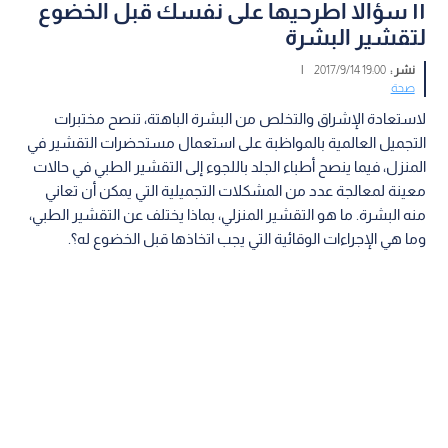
١١ سؤالا اطرحيها على نفسك قبل الخضوع
لتقشير البشرة
نشر :
19:00 2017/9/14
|
صحة
لاستعادة الإشراق والتخلص من البشرة الباهتة، تنصح مختبرات
التجميل العالمية بالمواظبة على استعمال مستحضرات التقشير في
المنزل، فيما ينصح أطباء الجلد باللجوء إلى التقشير الطبي في حالات
معينة لمعالجة عدد من المشكلات التجميلية التي يمكن أن تعاني
منه البشرة. ما هو التقشير المنزلي، بماذا يختلف عن التقشير الطبي،
وما هي الإجراءات الوقائية التي يجب اتخاذها قبل الخضوع له؟.