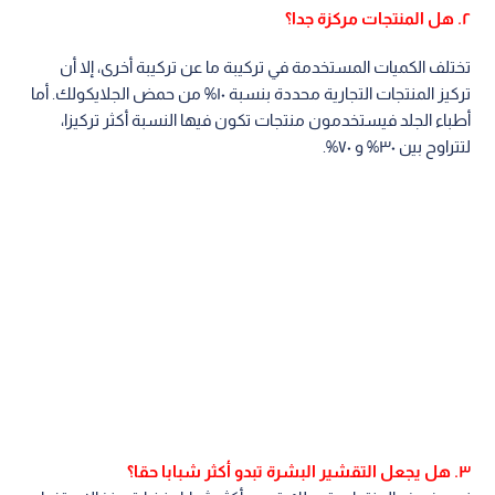
٢. هل المنتجات مركزة جدا؟
تختلف الكميات المستخدمة في تركيبة ما عن تركيبة أخرى، إلا أن
تركيز المنتجات التجارية محددة بنسبة ١٠% من حمض الجلايكولك. أما
أطباء الجلد فيستخدمون منتجات تكون فيها النسبة أكثر تركيزا،
لتتراوح بين ٣٠% و ٧٠%.
٣. هل يجعل التقشير البشرة تبدو أكثر شبابا حقا؟