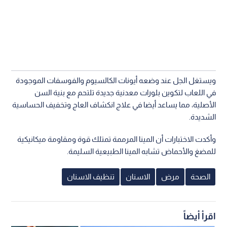
ويستغل الجل عند وضعه أيونات الكالسيوم والفوسفات الموجودة
في اللعاب لتكوين بلورات معدنية جديدة تلتحم مع بنية السن
الأصلية، مما يساعد أيضا في علاج انكشاف العاج وتخفيف الحساسية
الشديدة.
وأكدت الاختبارات أن المينا المرممة تمتلك قوة ومقاومة ميكانيكية
للمضغ والأحماض تشابه المينا الطبيعية السليمة.
الصحة
مرض
الاسنان
تنظيف الاسنان
اقرأ أيضاً