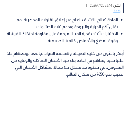
نشر :
23:44 2026/7/25
|
صحة
المادة تعالج انكشاف العاج عبر إغلاق القنوات المجهرية، مما
يقلل آلام الحرارة والبرودة ويدعم ثبات الحشوات.
الاختبارات أثبتت قدرة المينا المرممة على مقاومة احتكاك الفرشاة
وقوة المضغ والأحماض كالمينا الطبيعية.
أبتكر باحثون من كلية الصيدلة وهندسة المواد بجامعة نوتنغهام جلا
طبيا حديثا يساهم في إعادة بناء مينا الأسنان المتآكلة والوقاية من
التسوس، في خطوة قد تشكل حلا فعالا لمشاكل الأسنان التي
تصيب نحو 50% من سكان العالم.