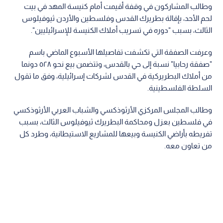
وطالب المشاركون في وقفة أقيمت أمام كنيسة المهد في بيت
لحم الأحد، بإقالة بطريرك القدس وفلسطين والأردن ثيوفيلوس
الثالث، بسبب "دوره في تسريب أملاك الكنيسة للإسرائيليين".
وعرفت الصفقة التي تكشفت تفاصيلها الأسبوع الماضي باسم
"صفقة رحابيا" نسبة إلى حي بالقدس، وتتضمن بيع نحو ٥٢٨ دونما
من أملاك البطريركية في القدس لشركات إسرائيلية، وفق ما تقول
السلطة الفلسطينية.
وطالب المجلس المركزي الأرثوذكسي والشباب العربي الأرثوذكسي
في فلسطين بعزل ومحاكمة البطريرك ثيوفيلوس الثالث، بسبب
تفريطه بأراضي الكنيسة وبيعها للمشاريع الاستيطانية، وطرد كل
من تعاون معه.