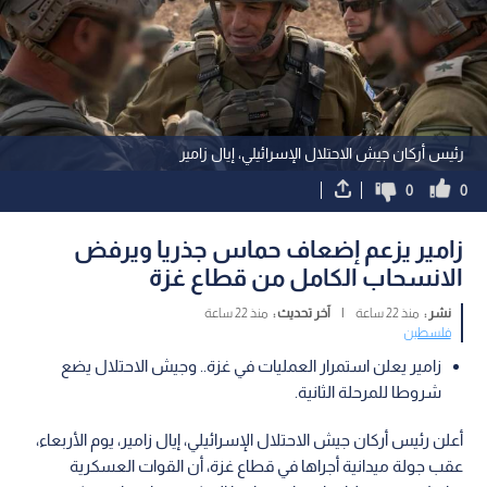
رئيس أركان جيش الاحتلال الإسرائيلي، إيال زامير
0
0
زامير يزعم إضعاف حماس جذريا ويرفض
الانسحاب الكامل من قطاع غزة
نشر :
منذ 22 ساعة
|
آخر تحديث :
منذ 22 ساعة
فلسطين
زامير يعلن استمرار العمليات في غزة.. وجيش الاحتلال يضع
شروطا للمرحلة الثانية.
أعلن رئيس أركان جيش الاحتلال الإسرائيلي، إيال زامير، يوم الأربعاء،
عقب جولة ميدانية أجراها في قطاع غزة، أن القوات العسكرية