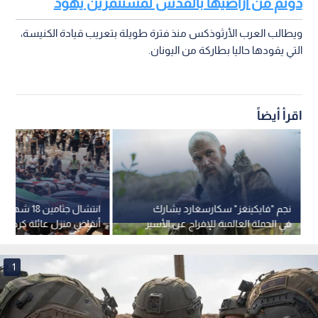
دونم من أراضيها بالقدس لمستثمرين يهود
ويطالب العرب الأرثوذكس منذ فترة طويلة بتعريب قيادة الكنيسة،
التي يقودها حاليا بطاركة من اليونان.
اقرأ أيضاً
نجم "فايكينغز" سكارسغارد يشارك
انتشال جثامين 
في الحملة العالمية للإفراج عن الأسير
أنقاض منزل عائلة كرم في
مروان البرغوثي.. فيديو
1