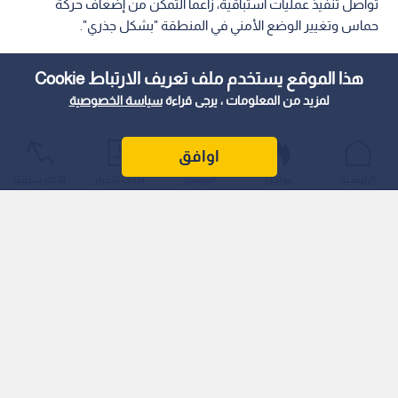
تواصل تنفيذ عمليات استباقية، زاعما التمكن من إضعاف حركة
حماس وتغيير الوضع الأمني في المنطقة "بشكل جذري".
هذا الموقع يستخدم ملف تعريف الارتباط Cookie
لمزيد من المعلومات ، يرجى قراءة
سياسة الخصوصية
اوافق
الرئيسية
عواجل
المباشر
أحدث الأخبار
الأكثر شيوعًا