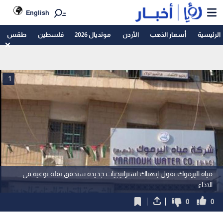
English
الرئيسية
أسعار الذهب
الأردن
مونديال 2026
فلسطين
طقس
1
مياه اليرموك تقول إنهناك استراتيجيات جديدة ستحقق نقلة نوعية في
الاداء
0
0