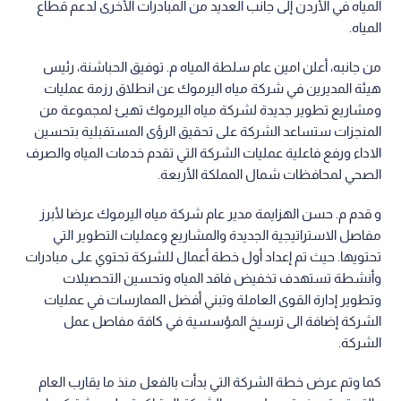
المياه في الأردن إلى جانب العديد من المبادرات الأخرى لدعم قطاع
المياه.
من جانبه، أعلن امين عام سلطة المياه م. توفيق الحباشنة، رئيس
هيئة المديرين في شركة مياه اليرموك عن انطلاق رزمة عمليات
ومشاريع تطوير جديدة لشركة مياه اليرموك تهيئ لمجموعة من
المنجزات ستساعد الشركة على تحقيق الرؤى المستقبلية بتحسين
الاداء ورفع فاعلية عمليات الشركة التي تقدم خدمات المياه والصرف
الصحي لمحافظات شمال المملكة الأربعة.
و قدم م. حسن الهزايمة مدير عام شركة مياه اليرموك عرضا لأبرز
مفاصل الاستراتيجية الجديدة والمشاريع وعمليات التطوير التي
تحتويها. حيث تم إعداد أول خطة أعمال للشركة تحتوي على مبادرات
وأنشطة تستهدف تخفيض فاقد المياه وتحسين التحصيلات
وتطوير إدارة القوى العاملة وتبني أفضل الممارسات في عمليات
الشركة إضافة الى ترسيخ المؤسسية في كافة مفاصل عمل
الشركة.
كما وتم عرض خطة الشركة التي بدأت بالفعل منذ ما يقارب العام