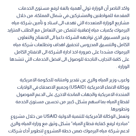
واكد الناصر أن الوزارة تولي أهمية بالغة لرفع مستوى الخدمات
المقدمة للمواطنين والمشتركين في شمال المملكة، من خلال
مشاريع الوزارة المتعددة التي تهدف الى اسناد و تأمين شركة مياه
اليرموك بكميات مياه إضافية لتتمكن من التعامل مع الطلب المتزايد
وغير المسبوق الذي تواجهه الشركة داعيا الى الانفتاح والتعاون
الكامل والتنسيق المدروس لتحقيق اهداف وتطلعات شركة مياه
اليرموك مشددا على ضرورة اخذ ادارة الشركة الى الانفتاح الكامل
على كافة التجارب الناجحة للوصول الى افضل الخدمات التي تنشدها
الوزارة .
واعرب وزير المياه والري عن تقدير وامتنانه للحكومة الامريكية
ووكالة الانماء الامريكية (USAID) وجميع الاصدقاء في الولايات
المتحدة الامريكية والجهات المانحة الاخرى على الدعم الموصول
لقطاع المياه بما اسهم بشكل كبير من تحسين مستوى الخدمة
وتطويرها.
وتعمل الوكالة الأمريكية للتنمية الدولية USAID من خلال مشروع
"مبادرة لرفع كفاءة قطاع المياه" بشكل وثيق مع وزارة المياه والري
لدعم شركة مياه اليرموك ضمن خطة المشروع لتطوير أداء شركات