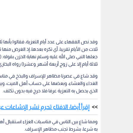
وقد نص الفقهاء على عدد أيام التعزية، فقالوا بأنها ثلا
ثلاث من الأيام تقريبا، أي تكره بعدها، إذ الغرض من
جعلها النبي صلى الله عليه وسلم نهاية الحزن بقوله: (
ثلاثة أيام إلا على زوج أربعة أشهر وعشرا) رواه البخاري". [
وقد شاع في عصرنا مظاهر للإسراف والبذخ في مناسبا
الغداء والعشاء، وبعضها على حساب أهل الميت، ويبال
الذي يحصل به التعزية عرفا فلا حرج فيه بدون تكلف.
إقرأ أيضا: الافتاء تحرم نشر الإشاعات 
ومما شاع بين الناس في مناسبات العزاء استقبال أهل 
به شرعا، بشرط تجنب مظاهر الإسراف.