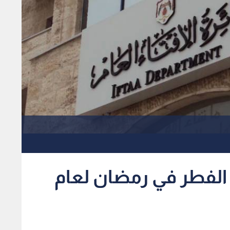
ة الفطر في رمضان لعام