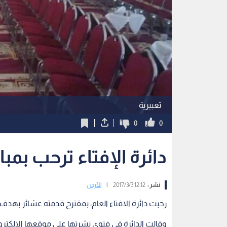
تعبيرية
0
0
دائرة الإفتاء ترحب بمب
نشر :
12:12 2017/3/3
|
الأردن
رحبت دائرة الافتاء العام، بمقترح قدمته عشائر بهدف
وقالت الدائرة في فتوى نشرتها على موقعها الإلكترون