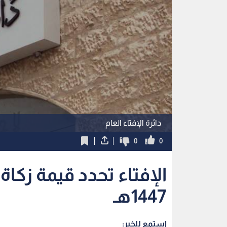
دائرة الإفتاء العام
0
0
الإفتاء تحدد قيمة زكا
1447هـ
استمع للخبر: