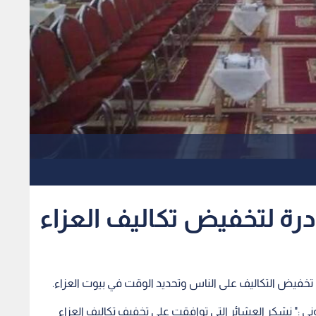
ادرة لتخفيض تكاليف العزاء
 تخفيض التكاليف على الناس وتحديد الوقت في بيوت العزاء.
ي :" نشكر العشائر التي توافقت على تخفيف تكاليف العزاء