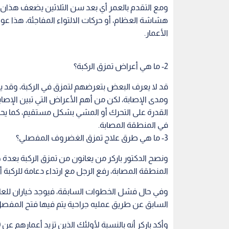
ومع التقدم بالعمر أي بعد سن الثلاثين يضعف هذان 
هشاشة العظام، أو حركات الالتواء المفاجئة، هذا عو
الأعمار.
2- ما هي أعراض تمزق الركبة؟
قد لا يعرف البعض بتعرضهم لتمزق في الركبة، وق
ومدى الإصابة، لكن من أهم الأعراض التي تبين الإص
القدرة على التحرك أو المشي بشكل مستقيم، كما يح
في المنطقة المصابة.
3- ما هي طرق علاج تمزق الغضروف المفصلي؟
ونصح الدكتور باركر من يعانون من تمزق الركبة بعدة 
المنطقة المصابة، رفع الرجل مع ارتداء دعامة للركبة 
وفي حال فشل الخطوات السابقة، فيوجد خياران للعلاج 
السابق عن طريق عمليه جراحية يتم فيها فتح المفصل 