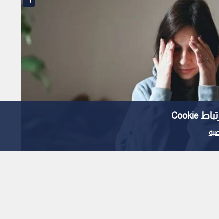
1
Cooki
ية