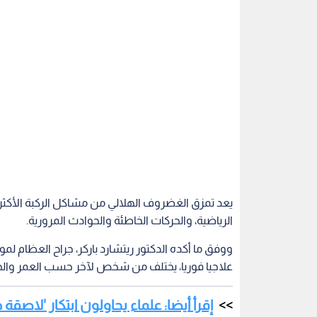
يعد تمزق الغضروف الهلالي من مشاكل الركبة الأكثر 
الرياضية، والحركات الخاطئة والحوادث المرورية.
ووفق ما أكده الدكتور ريتشارد باركر، جراح العظام لمو
علاجيا فوريا، يختلف من شخص لآخر حسب العمر والح
إقرأ أيضا: علماء يحاولون ابتكار 'لاصق