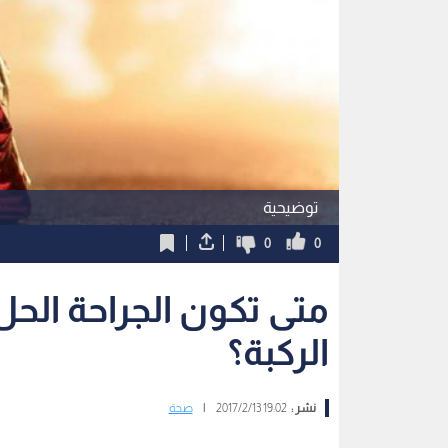
توضيحية
0
0
متى تكون الجراحة الحل
الركبة؟
نشر :
19:02 2017/2/13
|
صحة