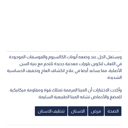
ويستغل الجل عند وضعه أيونات الكالسيوم والفوسفات الموجودة
في اللعاب لتكوين بلورات معدنية جديدة تلتحم مع بنية السن
الأصلية، مما يساعد أيضا في علاج انكشاف العاج وتخفيف الحساسية
الشديدة.
وأكدت الاختبارات أن المينا المرممة تمتلك قوة ومقاومة ميكانيكية
للمضغ والأحماض تشابه المينا الطبيعية السليمة.
الصحة
مرض
الاسنان
تنظيف الاسنان