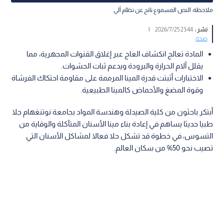
ملاحظة: النص المسموع ناتج عن نظام آلي
نشر :
23:44 2026/7/25
|
صحة
المادة تعالج انكشاف العاج عبر إغلاق القنوات المجهرية، مما
يقلل آلام الحرارة والبرودة ويدعم ثبات الحشوات.
الاختبارات أثبتت قدرة المينا المرممة على مقاومة احتكاك الفرشاة
وقوة المضغ والأحماض كالمينا الطبيعية.
أبتكر باحثون من كلية الصيدلة وهندسة المواد بجامعة نوتنغهام جلا
طبيا حديثا يساهم في إعادة بناء مينا الأسنان المتآكلة والوقاية من
التسوس، في خطوة قد تشكل حلا فعالا لمشاكل الأسنان التي
تصيب نحو 50% من سكان العالم.