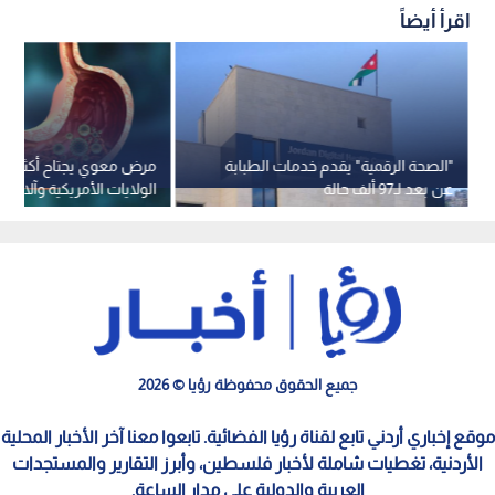
اقرأ أيضاً
"الصحة الرقمية" يقدم خدمات الطبابة
مرض معوي يجتاح أكثر م
عن بعد لـ97 ألف حالة
الولايات الأمريكية وآلاف ا
الرصد
جميع الحقوق محفوظة رؤيا © 2026
موقع إخباري أردني تابع لقناة رؤيا الفضائية. تابعوا معنا آخر الأخبار المحلية
الأردنية، تغطيات شاملة لأخبار فلسطين، وأبرز التقارير والمستجدات
العربية والدولية على مدار الساعة.