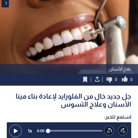
1
علاج الأسنان
0
0
جل جديد خال من الفلورايد لإعادة بناء مينا
الأسنان وعلاج التسوس
استمع للخبر:
1
x
0:00