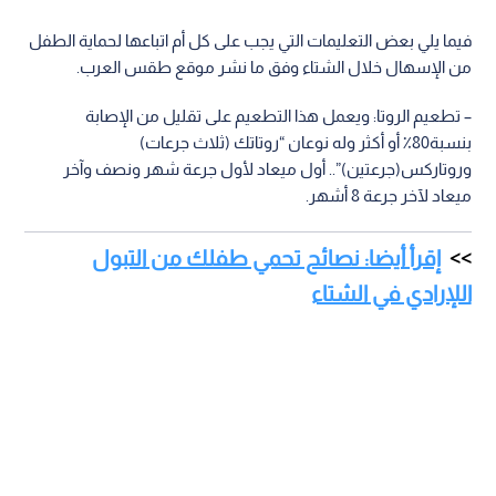
فيما يلي بعض التعليمات التي يجب على كل أم اتباعها لحماية الطفل
من الإسهال خلال الشتاء وفق ما نشر موقع طقس العرب.
– تطعيم الروتا: ويعمل هذا التطعيم على تقليل من الإصابة
بنسبة80٪ أو أكثر وله نوعان “روتاتك (ثلاث جرعات)
وروتاركس(جرعتين)”.. أول ميعاد لأول جرعة شهر ونصف وآخر
ميعاد لآخر جرعة 8 أشهر.
إقرأ أيضا: نصائح تحمي طفلك من التبول
اللإرادي في الشتاء