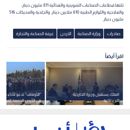
تلتها قطاعات الصناعات التموينية والغذائية 811 مليون دينار،
والعلاجية واللوازم الطبية 610 ملايين دينار، والجلدية والمحيكات 516
مليون دينار.
صادرات
وزارة الصناعة
الاردن
غرفة الصناعة والتجارة
اقرأ أيضاً
الملك يستقبل وزيرة الخارجية
"الأوقاف" تدعو لأداء صلا
البريطانية
في الأردن الجمعة المقبلة