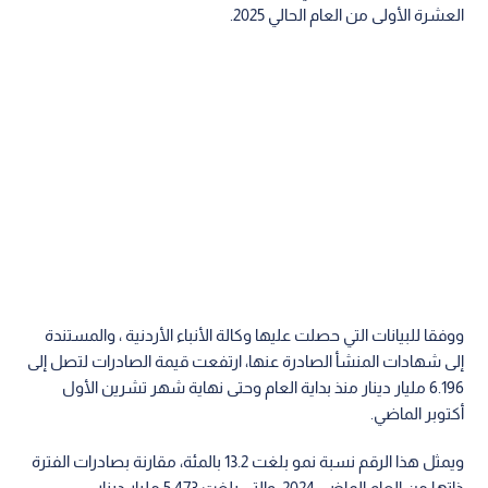
العشرة الأولى من العام الحالي 2025.
ووفقا للبيانات التي حصلت عليها وكالة الأنباء الأردنية ، والمستندة
إلى شهادات المنشأ الصادرة عنها، ارتفعت قيمة الصادرات لتصل إلى
6.196 مليار دينار منذ بداية العام وحتى نهاية شهر تشرين الأول
أكتوبر الماضي.
ويمثل هذا الرقم نسبة نمو بلغت 13.2 بالمئة، مقارنة بصادرات الفترة
ذاتها من العام الماضي 2024، والتي بلغت 5.473 مليار دينار.