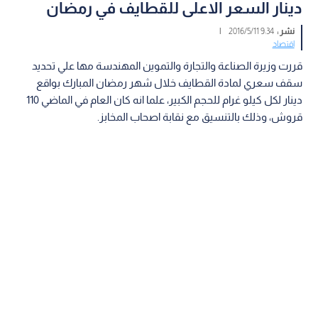
دينار السعر الاعلى للقطايف في رمضان
نشر :
9:34 2016/5/11
|
اقتصاد
قررت وزيرة الصناعة والتجارة والتموين المهندسة مها علي تحديد
سقف سعري لمادة القطايف خلال شهر رمضان المبارك بواقع
دينار لكل كيلو غرام للحجم الكبير، علما انه كان العام في الماضي 110
قروش، وذلك بالتنسيق مع نقابة اصحاب المخابز.