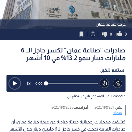
غرفة صناعة عمان
0
0
صادرات "صناعة عمان" تكسر حاجز الــ 6
مليارات دينار بنمو 13.2% في 10 أشهر
استمع للخبر:
1
x
0:00
ملاحظة: النص المسموع ناتج عن نظام آلي
نشر :
9:21 2025/11/8
|
آخر تحديث :
9:23 2025/11/8
اقتصاد
كشفت معطيات إحصائية حديثة صادرة عن غرفة صناعة عمان، أن
صادرات الغرفة نجحت في كسر حاجز الـ 6 ملايين دينار خلال الأشهر