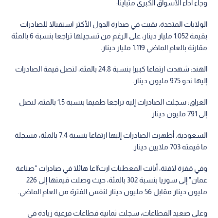
وجاء أداء الأسواق الكبرى متباينا:
الولايات المتحدة: بقيت في صدارة الدول الأكثر استقبالا للصادرات
بقيمة 1.052 مليار دينار، على الرغم من تسجيلها تراجعا بنسبة 6 بالمئة
مقارنة بالعام الماضي 1.119 مليار دينار.
الهند: شهدت ارتفاعا كبيرا بنسبة 24.8 بالمئة، لتصل قيمة الصادرات
إليها نحو 975 مليون دينار.
العراق: سجلت الصادرات إليه تراجعا طفيفا بنسبة 1.5 بالمئة، لتصل
إلى 791 مليون دينار.
السعودية: أظهرت الصادرات إليها ارتفاعا بنسبة 7.4 بالمئة، مسجلة
ما قيمته 703 ملايين دينار.
وفي قفزة لافتة، أبانت المعطيات ارتfاعا هائلا في صادرات "صناعة
عمان" إلى سوريا بنسبة 302 بالمئة، حيث وصلت قيمتها إلى 226
مليون دينار مقابل 56 مليون دينار لنفس الفترة من العام الماضي.
وعلى صعيد القطاعات، سجلت ثمانية قطاعات فرعية زيادة في