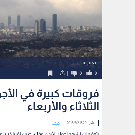
تعبيرية
0
0
فروقات كبيرة في الأجوا
الثلاثاء والأربعاء
نشر :
15:29 2016/5/2
|
طقس
يتوقع ان تشهد أجواء الأردن وفلسطين تقلبا كبيرا ع