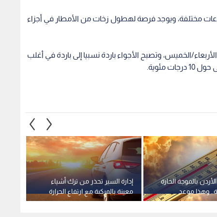
تفاعات مختلفة، ويوجد فرصة لهطول زخات من الأمطار في أجزاء
ربعاء/الخميس، وتصبح الأجواء باردة نسبيا إلى باردة في أغلب
 مئوية.
الأردن بالموجة الحارة
إدارة السير تحذر من ترك أشياء
الأرصا
ة.. وهذا موعد
معينة بالمركبة مع ارتفاع الحرارة
درجات 
مع است
الاثنين