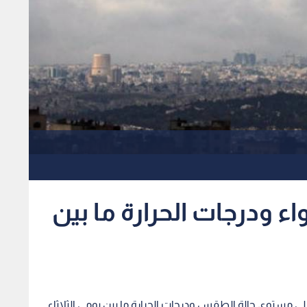
ء ودرجات الحرارة ما بين
لى مستوى حالة الطقس ودرجات الحرارة ما بين يومي الثلاثاء