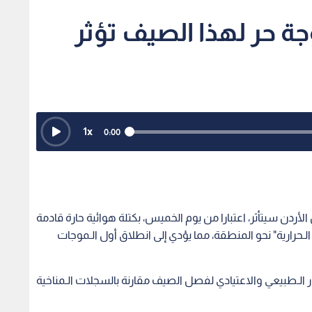
 حر لهذا الصيف تؤثر
1
x
0:00
ن سيتأثر، اعتبارا من يوم الخميس، بكتلة هوائية حارة قادمة
ة الـحرارية" نحو المنطقة، مما يؤدي إلى انطلاق أول الـموجات
 الـطبيعي والاعتيادي لفصل الصيف مقارنة بالسجلات الـمناخية