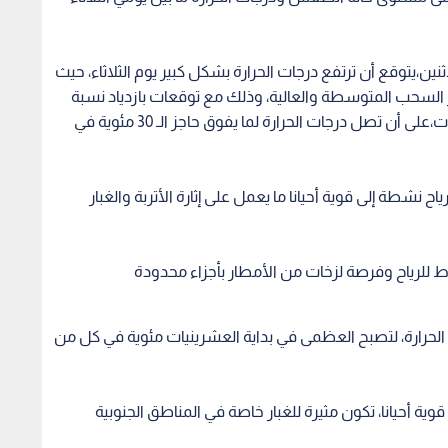
ن،يتوقع أن ترتفع درجات الحرارة بشكل كبير يوم الثلاثاء، حيث
السحب المتوسطة والعالية، وذلك مع توقعات بازدياد نسبة
الغبار تدريجيا في أجواء بعض المناطق وبشكل متفاوت،على أن تصل درجات الحرارة لما يفوق حاجز الـ 30 مئوية في
ح نشطة إلى قوية أحيانا ما يعمل على إثارة الأتربة والغبار
 للرياح وفرصة لزخات من الأمطار بأجزاء محدودة
الحرارة، لتصبح العظمى في بداية العشرينيات مئوية في كل من
ة أحيانا، تكون مثيرة للغبار خاصة في المناطق الجنوبية